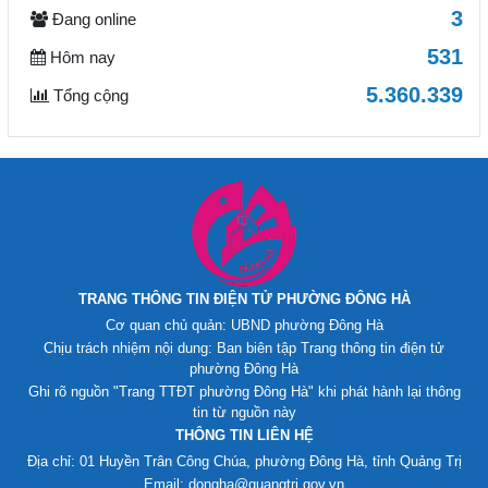
3
Đang online
531
Hôm nay
5.360.339
Tổng cộng
TRANG THÔNG TIN ĐIỆN TỬ PHƯỜNG ĐÔNG HÀ
Cơ quan chủ quản: UBND phường Đông Hà
Chịu trách nhiệm nội dung: Ban biên tập Trang thông tin điện tử
phường Đông Hà
Ghi rõ nguồn "Trang TTĐT phường Đông Hà" khi phát hành lại thông
tin từ nguồn này
THÔNG TIN LIÊN HỆ
Địa chỉ: 01 Huyền Trân Công Chúa, phường Đông Hà, tỉnh Quảng Trị
Email: dongha@quangtri.gov.vn