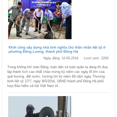
Khởi công xây dựng nhà tình nghĩa cho thân nhân liệt sỹ ở
phường Đông Lương, thành phố Đông Hà
Ngày đăng: 10-05-2016
Lượt xem: 3269
Trong không khí toàn Đảng, toàn dân và toàn quân ta đang thi đua
lập thành tích cao nhất chào mừng kỷ niệm các ngày lễ lớn của
quê hương, đất nước, hướng tới kỷ niệm 69 năm ngày Thương
binh liệt sỹ 27/7, ngày 8/5/2016, UBND thành phố Đông Hà phối
hợp Bảo hiểm xã hội Việt Nam tổ...