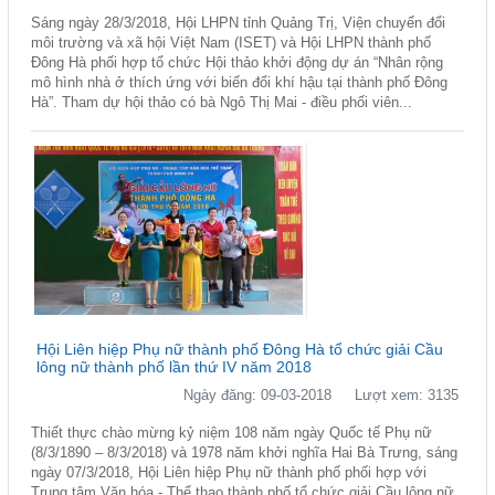
Sáng ngày 28/3/2018, Hội LHPN tỉnh Quảng Trị, Viện chuyển đổi
môi trường và xã hội Việt Nam (ISET) và Hội LHPN thành phố
Đông Hà phối hợp tổ chức Hội thảo khởi động dự án “Nhân rộng
mô hình nhà ở thích ứng với biến đổi khí hậu tại thành phố Đông
Hà”. Tham dự hội thảo có bà Ngô Thị Mai - điều phối viên...
Hội Liên hiệp Phụ nữ thành phố Đông Hà tổ chức giải Cầu
lông nữ thành phố lần thứ IV năm 2018
Ngày đăng: 09-03-2018
Lượt xem: 3135
Thiết thực chào mừng kỷ niệm 108 năm ngày Quốc tế Phụ nữ
(8/3/1890 – 8/3/2018) và 1978 năm khởi nghĩa Hai Bà Trưng, sáng
ngày 07/3/2018, Hội Liên hiệp Phụ nữ thành phố phối hợp với
Trung tâm Văn hóa - Thể thao thành phố tổ chức giải Cầu lông nữ