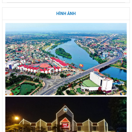
HÌNH ẢNH