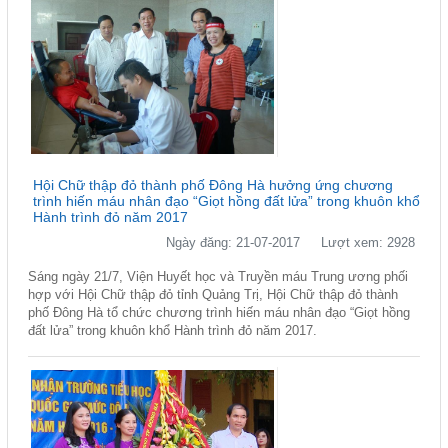
Hội Chữ thập đỏ thành phố Đông Hà hưởng ứng chương
trình hiến máu nhân đạo “Giọt hồng đất lửa” trong khuôn khổ
Hành trình đỏ năm 2017
Ngày đăng: 21-07-2017
Lượt xem: 2928
Sáng ngày 21/7, Viện Huyết học và Truyền máu Trung ương phối
hợp với Hội Chữ thập đỏ tỉnh Quảng Trị, Hội Chữ thập đỏ thành
phố Đông Hà tổ chức chương trình hiến máu nhân đạo “Giọt hồng
đất lửa” trong khuôn khổ Hành trình đỏ năm 2017.