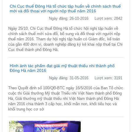
Chi Cục thuế Đông Hà tổ chức tập huấn về chính sách thuế
mới và đối thoại với người nộp thuế năm 2016
Ngày đăng: 26-10-2016
Lượt xem: 2842
Ngày 25/10, Chi Cục thuế Đông Hà tổ chức hội nghị tập huấn về
chính sách thuế mới sửa đổi, bổ sung và đối thoại với người nộp
thuế năm 2016. Tham dự hội nghị tập huấn có Giám đốc, kế toán
của gần 400 đơn vị, doanh nghiệp đăng ký kê khai nộp thuế tại Chi
Cục thuế thành phố Đông Hà.
Hình ảnh tác phẩm đạt giải mỹ thuật thiếu nhi thành phố
Đông Hà năm 2016
Ngày đăng: 31-05-2016
Lượt xem: 3191
Theo Quyết định số 100/QĐ-BTC ngày 16/5/2016 của Ban Tổ chức
cuộc thi Giải thưởng Mỹ thuật Thiếu nhi Việt Nam thành phố Đông
Hà, Giải thưởng mỹ thuật thiếu nhi Việt Nam thành phố Đông Hà
năm 2016 chia thành 3 cấp học, khối mần non, khối tiểu học và
khối trung học cơ sở