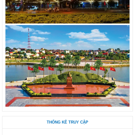
THỐNG KÊ TRUY CẬP