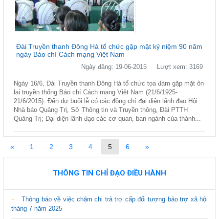
Đài Truyền thanh Đông Hà tổ chức gặp mặt kỷ niệm 90 năm
ngày Báo chí Cách mạng Việt Nam
Ngày đăng: 19-06-2015
Lượt xem: 3169
Ngày 16/6, Đài Truyền thanh Đông Hà tổ chức tọa đàm gặp mặt ôn
lại truyền thống Báo chí Cách mạng Việt Nam (21/6/1925-
21/6/2015). Đến dự buổi lễ có các đồng chí đại diện lãnh đạo Hội
Nhà báo Quảng Trị, Sở Thông tin và Truyền thông, Đài PTTH
Quảng Trị; Đại diện lãnh đạo các cơ quan, ban ngành của thành...
«
1
2
3
4
5
6
»
THÔNG TIN CHỈ ĐẠO ĐIỀU HÀNH
Thông báo về việc chậm chi trả trợ cấp đối tượng bảo trợ xã hội
tháng 7 năm 2025