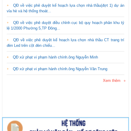
QĐ về việc phê duyệt kế hoạch lựa chọn nhà thầu(đợt 1) dự án
vỉa hè và hệ thống thoát...
QĐ về việc phê duyệt điều chỉnh cục bộ quy hoạch phân khu tỷ
lệ 1/2000 Phường 5,TP Đông...
QĐ về việc phê duyệt kế hoạch lựa chọn nhà thầu CT trang trí
đèn Led trên cột đèn chiếu...
QĐ xử phạt vi phạm hành chính.ông Nguyễn Minh
QĐ xử phạt vi phạm hành chính.ông Nguyễn Văn Trung
Xem thêm