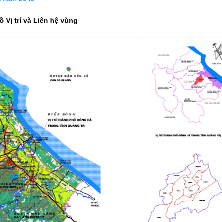
ồ Vị trí và Liên hệ vùng