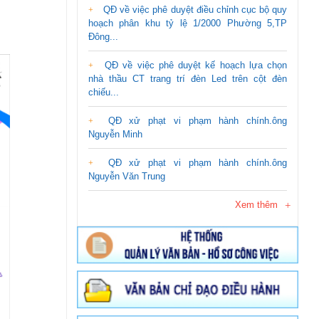
QĐ về việc phê duyệt điều chỉnh cục bộ quy
hoạch phân khu tỷ lệ 1/2000 Phường 5,TP
Đông...
QĐ về việc phê duyệt kế hoạch lựa chọn
nhà thầu CT trang trí đèn Led trên cột đèn
chiếu...
QĐ xử phạt vi phạm hành chính.ông
Nguyễn Minh
QĐ xử phạt vi phạm hành chính.ông
Nguyễn Văn Trung
Xem thêm