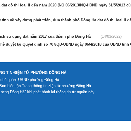
 đạt đô thị loại II đến năm 2020 (NQ 06/2013/NQ-HĐND ngày 31/5/2013 c
tỉnh về xây dựng phát triển, đưa thành phố Đông Hà đạt đô thị loại II 
oạch sử dụng đất năm 2017 của thành phố Đông Hà
(14/03/2022)
ê duyệt tại Quyết định số 707/QĐ-UBND ngày 06/4/2018 của UBND tỉnh 
NG TIN ĐIỆN TỬ PHƯỜNG ĐÔNG HÀ
 chủ quản: UBND phường Đông Hà
 Ban biên tập Trang thông tin điện tử phường Đông Hà
ờng Đông Hà" khi phát hành lại thông tin từ nguồn này