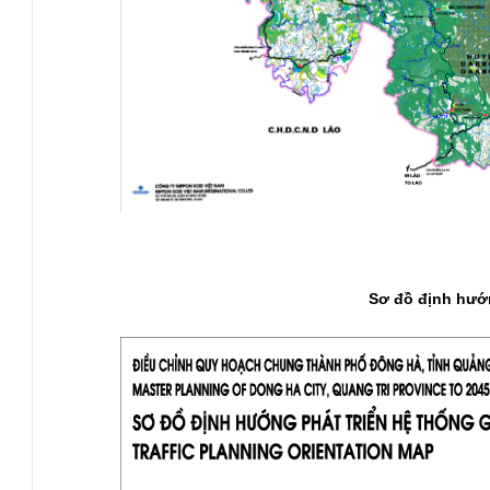
Sơ đồ định hướn