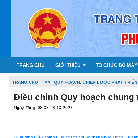
'
TRANG CHỦ
GIỚI THIỆU
TỔ CHỨC BỘ MÁ
TRANG CHỦ
QUY HOẠCH, CHIẾN LƯỢC PHÁT TRIỂN
Điều chỉnh Quy hoạch chung
Ngày đăng: 08:03 16-10-2023
Quết định Điều chỉnh Quy hoạch chung thành phố Đông Hà đế