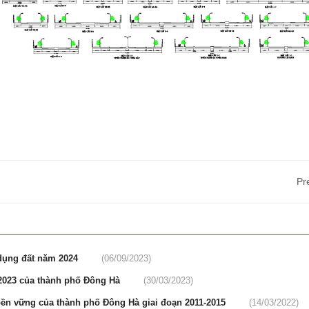
Pr
 dụng đất năm 2024
(06/09/2023)
2023 của thành phố Đông Hà
(30/03/2023)
bền vững của thành phố Đông Hà giai đoạn 2011-2015
(14/03/2022)