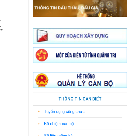
THÔNG TIN CẦN BIẾT
Tuyển dụng công chức
Bổ nhiệm cán bộ
Số liệu thống kê