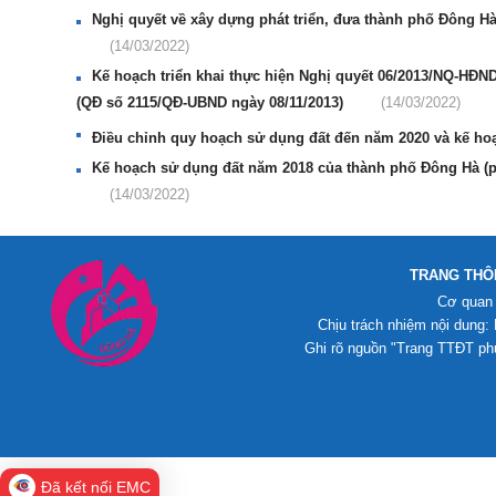
Nghị quyết về xây dựng phát triển, đưa thành phố Đông Hà
(14/03/2022)
Kế hoạch triển khai thực hiện Nghị quyết 06/2013/NQ-HĐND 
(QĐ số 2115/QĐ-UBND ngày 08/11/2013)
(14/03/2022)
Điều chỉnh quy hoạch sử dụng đất đến năm 2020 và kế h
Kế hoạch sử dụng đất năm 2018 của thành phố Đông Hà (ph
(14/03/2022)
TRANG THÔ
Cơ quan
Chịu trách nhiệm nội dung:
Ghi rõ nguồn "Trang TTĐT phư
Đã kết nối EMC