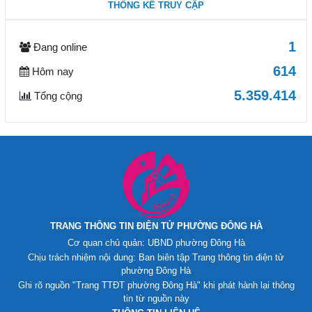
THỐNG KÊ TRUY CẬP
1
Đang online
614
Hôm nay
5.359.414
Tổng cộng
TRANG THÔNG TIN ĐIỆN TỬ PHƯỜNG ĐÔNG HÀ
Cơ quan chủ quản: UBND phường Đông Hà
Chịu trách nhiệm nội dung: Ban biên tập Trang thông tin điện tử
phường Đông Hà
Ghi rõ nguồn "Trang TTĐT phường Đông Hà" khi phát hành lại thông
tin từ nguồn này