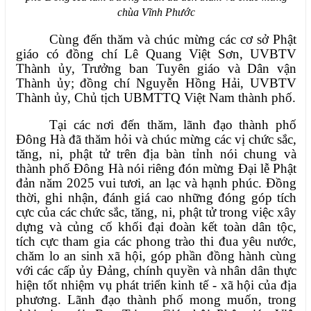
chùa Vĩnh Phước
Cùng đến thăm và chúc mừng các cơ sở Phật
giáo có đồng chí Lê Quang Việt Sơn, UVBTV
Thành ủy, Trưởng ban Tuyên giáo và Dân vận
Thành ủy; đồng chí Nguyễn Hồng Hải, UVBTV
Thành ủy, Chủ tịch UBMTTQ Việt Nam thành phố.
Tại các nơi đến thăm, lãnh đạo thành phố
Đông Hà đã thăm hỏi và chúc mừng các vị chức sắc,
tăng, ni, phật tử trên địa bàn tỉnh nói chung và
thành phố Đông Hà nói riêng đón mừng Đại lễ Phật
đản năm 2025 vui tươi, an lạc và hạnh phúc. Đồng
thời, ghi nhận, đánh giá cao những đóng góp tích
cực của các chức sắc, tăng, ni, phật tử trong việc xây
dựng và củng cố khối đại đoàn kết toàn dân tộc,
tích cực tham gia các phong trào thi đua yêu nước,
chăm lo an sinh xã hội, góp phần đồng hành cùng
với các cấp ủy Đảng, chính quyền và nhân dân thực
hiện tốt nhiệm vụ phát triển kinh tế - xã hội của địa
phương. Lãnh đạo thành phố mong muốn, trong