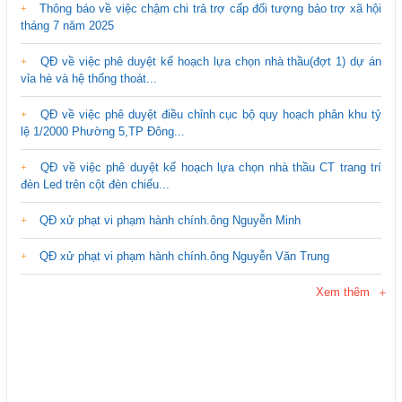
Thông báo về việc chậm chi trả trợ cấp đối tượng bảo trợ xã hội
tháng 7 năm 2025
QĐ về việc phê duyệt kế hoạch lựa chọn nhà thầu(đợt 1) dự án
vỉa hè và hệ thống thoát...
QĐ về việc phê duyệt điều chỉnh cục bộ quy hoạch phân khu tỷ
lệ 1/2000 Phường 5,TP Đông...
QĐ về việc phê duyệt kế hoạch lựa chọn nhà thầu CT trang trí
đèn Led trên cột đèn chiếu...
QĐ xử phạt vi phạm hành chính.ông Nguyễn Minh
QĐ xử phạt vi phạm hành chính.ông Nguyễn Văn Trung
Xem thêm