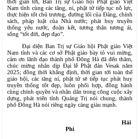
thời gian tới, Ban Trị sự Giáo hội Phật giáo Việt
Nam tỉnh cùng các tăng, ni, phật tử tiếp tục nỗ lực,
thực hiện tốt chủ trương, đường lối của Đảng, chính
sách, pháp luật của Nhà nước; phát huy truyền
thống yêu nước, đoàn kết, tương thân tương ái,
sống “tốt đời, đẹp đạo”.
Đại diện Ban Trị sự Giáo hội Phật giáo Việt
Nam tỉnh và các cơ sở Phật giáo bày tỏ vui mừng,
cảm ơn lãnh đạo thành phố Đông Hà đã đến thăm,
chúc mừng nhân dịp Đại lễ Phật đản Vesak năm
2025; đồng thời khẳng định, thời gian tới toàn thể
giáo hội, các tăng ni, phật tử sẽ tiếp tục phát huy
truyền thống tốt đẹp, luôn phối hợp, đồng hành
cùng chính quyền và nhân dân trong công cuộc xây
dựng, phát triển tỉnh Quảng Trị nói chung, thành
phố Đông Hà nói riêng ngày càng giàu mạnh.
Hải
Phi