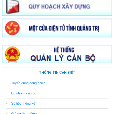
THÔNG TIN CẦN BIẾT
Tuyển dụng công chức
Bổ nhiệm cán bộ
Số liệu thống kê
Giá cả thị trường