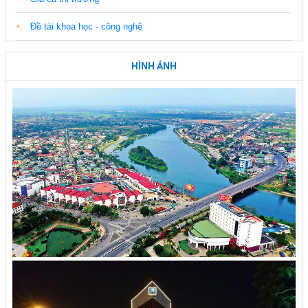
Đề tài khoa học - công nghệ
HÌNH ẢNH