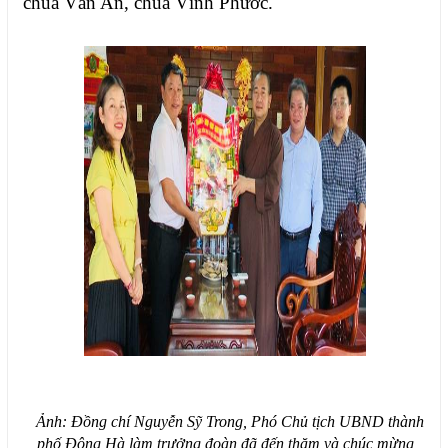
chùa Vân An, chùa Vĩnh Phước.
Ảnh: Đồng chí Nguyễn Sỹ Trong, Phó Chủ tịch UBND thành
phố Đông Hà làm trưởng đoàn đã đến thăm và chúc mừng