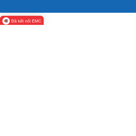
Đã kết nối EMC