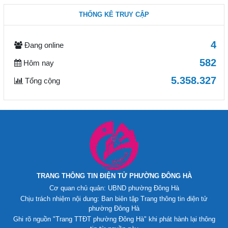
THỐNG KÊ TRUY CẬP
4
Đang online
582
Hôm nay
5.358.327
Tổng cộng
TRANG THÔNG TIN ĐIỆN TỬ PHƯỜNG ĐÔNG HÀ
Cơ quan chủ quản: UBND phường Đông Hà
Chịu trách nhiệm nội dung: Ban biên tập Trang thông tin điện tử
phường Đông Hà
Ghi rõ nguồn "Trang TTĐT phường Đông Hà" khi phát hành lại thông