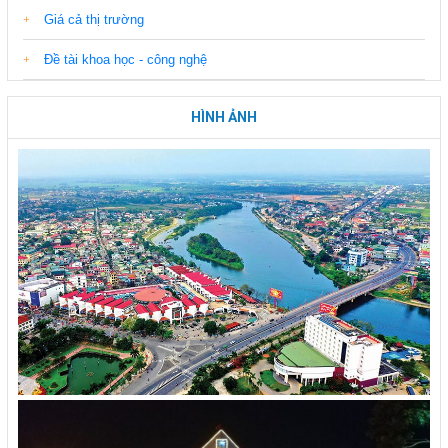
Giá cả thị trường
Đề tài khoa học - công nghệ
HÌNH ẢNH