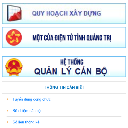
THÔNG TIN CẦN BIẾT
Tuyển dụng công chức
Bổ nhiệm cán bộ
Số liệu thống kê