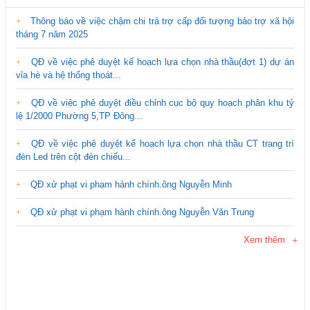
Thông báo về việc chậm chi trả trợ cấp đối tượng bảo trợ xã hội
tháng 7 năm 2025
QĐ về việc phê duyệt kế hoạch lựa chọn nhà thầu(đợt 1) dự án
vỉa hè và hệ thống thoát...
QĐ về việc phê duyệt điều chỉnh cục bộ quy hoạch phân khu tỷ
lệ 1/2000 Phường 5,TP Đông...
QĐ về việc phê duyệt kế hoạch lựa chọn nhà thầu CT trang trí
đèn Led trên cột đèn chiếu...
QĐ xử phạt vi phạm hành chính.ông Nguyễn Minh
QĐ xử phạt vi phạm hành chính.ông Nguyễn Văn Trung
Xem thêm