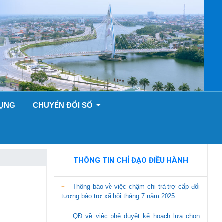
DỤNG
CHUYỂN ĐỔI SỐ
THÔNG TIN CHỈ ĐẠO ĐIỀU HÀNH
Thông báo về việc chậm chi trả trợ cấp đối
tượng bảo trợ xã hội tháng 7 năm 2025
QĐ về việc phê duyệt kế hoạch lựa chọn