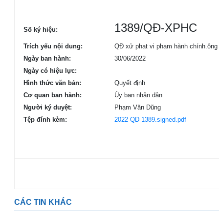
1389/QĐ-XPHC
Số ký hiệu:
Trích yếu nội dung:
QĐ xử phạt vi phạm hành chính.ông
Ngày ban hành:
30/06/2022
Ngày có hiệu lực:
Hình thức văn bản:
Quyết định
Cơ quan ban hành:
Ủy ban nhân dân
Người ký duyệt:
Phạm Văn Dũng
Tệp đính kèm:
2022-QD-1389.signed.pdf
CÁC TIN KHÁC