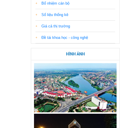
Bổ nhiệm cán bộ
Số liệu thống kê
Giá cả thị trường
Đề tài khoa học - công nghệ
HÌNH ẢNH