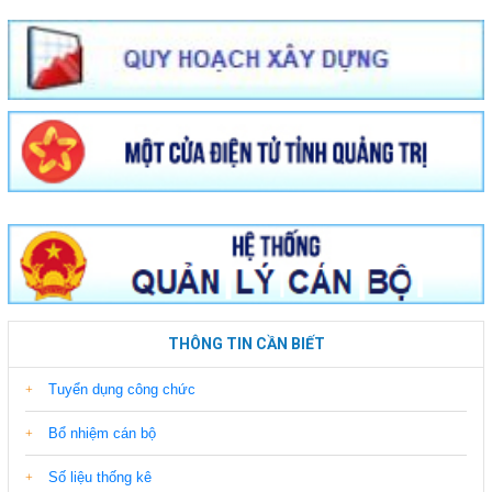
THÔNG TIN CẦN BIẾT
Tuyển dụng công chức
Bổ nhiệm cán bộ
Số liệu thống kê