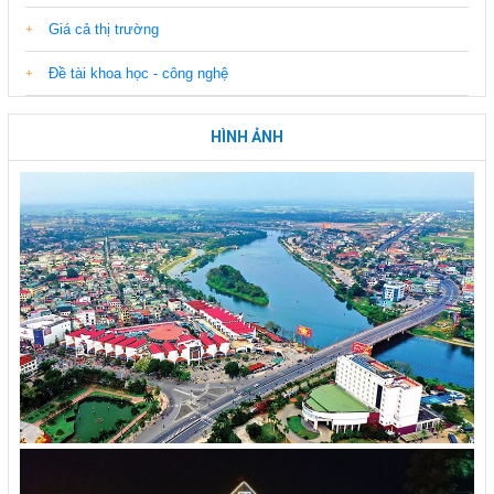
Giá cả thị trường
Đề tài khoa học - công nghệ
HÌNH ẢNH