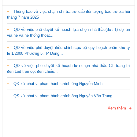
Thông báo về việc chậm chi trả trợ cấp đối tượng bảo trợ xã hội
tháng 7 năm 2025
QĐ về việc phê duyệt kế hoạch lựa chọn nhà thầu(đợt 1) dự án
vỉa hè và hệ thống thoát...
QĐ về việc phê duyệt điều chỉnh cục bộ quy hoạch phân khu tỷ
lệ 1/2000 Phường 5,TP Đông...
QĐ về việc phê duyệt kế hoạch lựa chọn nhà thầu CT trang trí
đèn Led trên cột đèn chiếu...
QĐ xử phạt vi phạm hành chính.ông Nguyễn Minh
QĐ xử phạt vi phạm hành chính.ông Nguyễn Văn Trung
Xem thêm