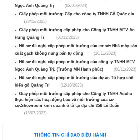
Ngọc Anh Quảng Trị
(02/01/2024)
Giấy phép môi trường: Cấp cho công ty TNHH Gỗ Quốc gia
(29/12/2023)
Giấy phép môi trường cấp phép cho Công ty TNHH MTV An
Hưng Quảng Trị
(01/12/2023)
Hồ sơ đề nghị cấp phép môi trường của cơ sở: Nhà máy sản
xuất gạch không nung bán tự động
(10/11/2023)
Hồ sơ đề nghị cấp phép môi trường của công ty TNHH MTV
Ngọc Anh Quảng Trị. (Trường MN Hạnh phúc)
(06/11/2023)
Hồ sơ đề nghị cấp phép môi trường của dự án Tổ hợp chế
biến gỗ Quảng Trị
(12/10/2023)
Giấy phép môi trường cấp phép cho Công ty TNHH Adoha
thực hiện các hoạt động bảo vệ môi trường của cơ
sở:Showroom kinh doanh ô tô tại địa chỉ 258 Lê Duẩn
(13/07/2023)
THÔNG TIN CHỈ ĐẠO ĐIỀU HÀNH