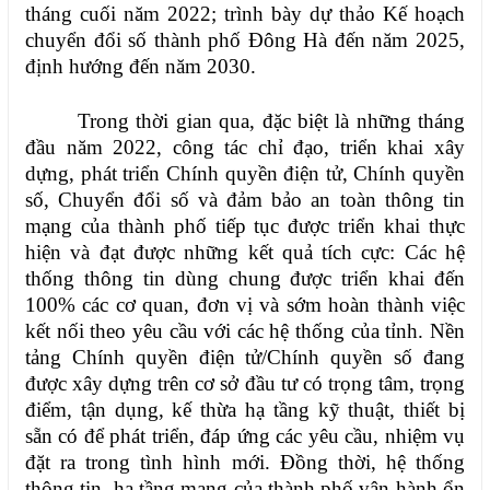
tháng cuối năm 2022; trình bày dự thảo
Kế hoạch
chuyển đổi số thành phố Đông Hà đến năm 2025,
định hướng đến năm 2030.
Trong thời gian qua, đặc biệt là những tháng
đầu năm 2022, công tác chỉ đạo, triển khai xây
dựng, phát triển Chính quyền điện tử, Chính quyền
số, Chuyển đổi số và đảm bảo an toàn thông tin
mạng của thành phố tiếp tục được triển khai thực
hiện và đạt được những kết quả tích cực: Các hệ
thống thông tin dùng chung được triển khai đến
100% các cơ quan, đơn vị và sớm hoàn thành việc
kết nối theo yêu cầu với các hệ thống của tỉnh. Nền
tảng Chính quyền điện tử/Chính quyền số đang
được xây dựng trên cơ sở đầu tư có trọng tâm, trọng
điểm, tận dụng, kế thừa hạ tầng kỹ thuật, thiết bị
sẵn có để phát triển, đáp ứng các yêu cầu, nhiệm vụ
đặt ra trong tình hình mới. Đồng thời, hệ thống
thông tin, hạ tầng mạng của thành phố vận hành ổn