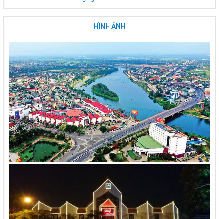
HÌNH ẢNH