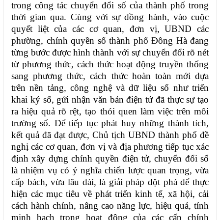
trong công tác chuyển đổi số của thành phố trong
thời gian qua. Cùng với sự đồng hành, vào cuộc
quyết liệt của các cơ quan, đơn vị, UBND các
phường, chính quyền số thành phố Đông Hà đang
từng bước được hình thành với sự chuyển đổi rõ nét
từ phương thức, cách thức hoạt động truyền thống
sang phương thức, cách thức hoàn toàn mới dựa
trên nền tảng, công nghệ và dữ liệu số như triển
khai ký số, gửi nhận văn bản điện tử đã thực sự tạo
ra hiệu quả rõ rệt, tạo thói quen làm việc trên môi
trường số.
Để tiếp tục phát huy những thành tích,
kết quả đã đạt được, Chủ tịch UBND thành phố đề
nghị các cơ quan, đơn vị và địa phương tiếp tục xác
định xây dựng chính quyền điện tử, chuyển đổi số
là nhiệm vụ có ý nghĩa chiến lược quan trọng, vừa
cấp bách, vừa lâu dài, là giải pháp đột phá để thực
hiện các mục tiêu về phát triển kinh tế, xã hội, cải
cách hành chính, nâng cao năng lực, hiệu quả, tính
minh bạch trong hoạt động của các cấp chính