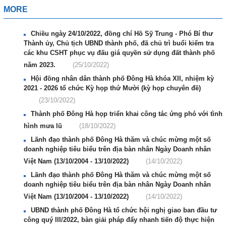
MORE
Chiều ngày 24/10/2022, đồng chí Hồ Sỹ Trung - Phó Bí thư
Thành ủy, Chủ tịch UBND thành phố, đã chủ trì buổi kiểm tra
các khu CSHT phục vụ đấu giá quyền sử dụng đất thành phố
năm 2023.
(25/10/2022)
Hội đồng nhân dân thành phố Đông Hà khóa XII, nhiệm kỳ
2021 - 2026 tổ chức Kỳ họp thứ Mười (kỳ họp chuyên đề)
(23/10/2022)
Thành phố Đông Hà họp triển khai công tác ứng phó với tình
hình mưa lũ
(18/10/2022)
Lãnh đạo thành phố Đông Hà thăm và chúc mừng một số
doanh nghiệp tiêu biểu trên địa bàn nhân Ngày Doanh nhân
Việt Nam (13/10/2004 - 13/10/2022)
(14/10/2022)
Lãnh đạo thành phố Đông Hà thăm và chúc mừng một số
doanh nghiệp tiêu biểu trên địa bàn nhân Ngày Doanh nhân
Việt Nam (13/10/2004 - 13/10/2022)
(14/10/2022)
UBND thành phố Đông Hà tổ chức hội nghị giao ban đầu tư
công quý III/2022, bàn giải pháp đẩy nhanh tiến độ thực hiện