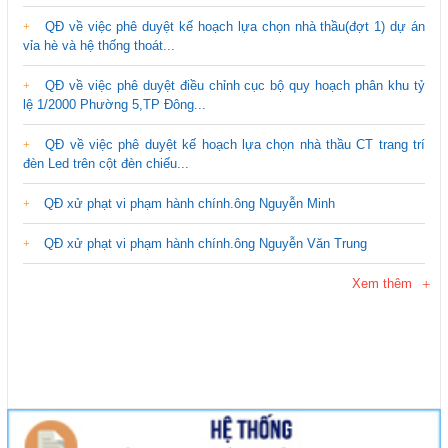
QĐ về việc phê duyệt kế hoạch lựa chọn nhà thầu(đợt 1) dự án
vỉa hè và hệ thống thoát...
QĐ về việc phê duyệt điều chỉnh cục bộ quy hoạch phân khu tỷ
lệ 1/2000 Phường 5,TP Đông...
QĐ về việc phê duyệt kế hoạch lựa chọn nhà thầu CT trang trí
đèn Led trên cột đèn chiếu...
QĐ xử phạt vi phạm hành chính.ông Nguyễn Minh
QĐ xử phạt vi phạm hành chính.ông Nguyễn Văn Trung
Xem thêm