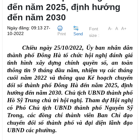
đến năm 2025, định hướng
đến năm 2030
Ngày đăng: 09:13 27-
Font
A-
A
A+
10-2022
Print
Send
size :
Chiều ngày 25/10/2022, Ủy ban nhân dân
thành phố Đông Hà tổ chức
hội nghị đánh giá
tình hình xây dựng chính quyền số, an toàn
thông tin 9 tháng đầu năm, nhiệm vụ các tháng
cuối năm 2022 và thông qua
Kế hoạch chuyển
đổi số thành phố Đông Hà đến năm 2025, định
hướng đến năm 2030. Chủ tịch UBND thành phố
Hồ Sỹ Trung chủ trì hội nghị. Tham dự Hội nghị
có Phó Chủ tịch UBND thành phố Nguyễn Sỹ
Trong, các đồng chí thành viên Ban Chỉ đạo
chuyển đổi số thành phố và đại diện lãnh đạo
UBND các phường.