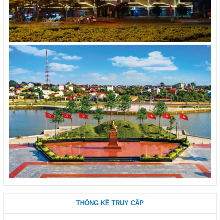
THỐNG KÊ TRUY CẬP