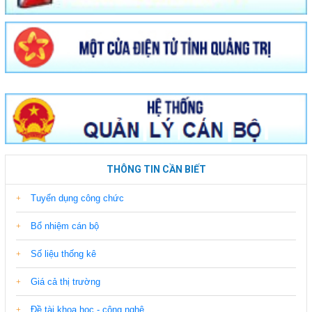
THÔNG TIN CẦN BIẾT
Tuyển dụng công chức
Bổ nhiệm cán bộ
Số liệu thống kê
Giá cả thị trường
Đề tài khoa học - công nghệ