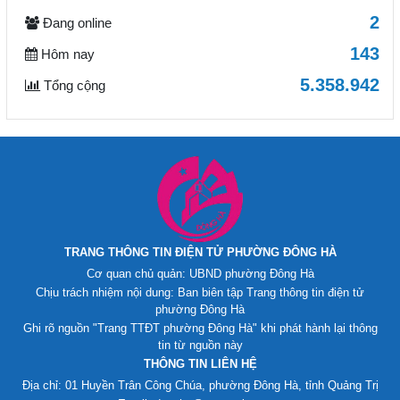
2
Đang online
143
Hôm nay
5.358.942
Tổng cộng
TRANG THÔNG TIN ĐIỆN TỬ PHƯỜNG ĐÔNG HÀ
Cơ quan chủ quản: UBND phường Đông Hà
Chịu trách nhiệm nội dung: Ban biên tập Trang thông tin điện tử
phường Đông Hà
Ghi rõ nguồn "Trang TTĐT phường Đông Hà" khi phát hành lại thông
tin từ nguồn này
THÔNG TIN LIÊN HỆ
Địa chỉ: 01 Huyền Trân Công Chúa, phường Đông Hà, tỉnh Quảng Trị