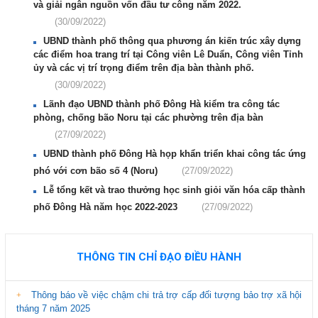
và giải ngân nguồn vốn đầu tư công năm 2022.
(30/09/2022)
UBND thành phố thông qua phương án kiến trúc xây dựng
các điểm hoa trang trí tại Công viên Lê Duẩn, Công viên Tỉnh
ủy và các vị trí trọng điểm trên địa bàn thành phố.
(30/09/2022)
Lãnh đạo UBND thành phố Đông Hà kiểm tra công tác
phòng, chống bão Noru tại các phường trên địa bàn
(27/09/2022)
UBND thành phố Đông Hà họp khẩn triển khai công tác ứng
phó với cơn bão số 4 (Noru)
(27/09/2022)
Lễ tổng kết và trao thưởng học sinh giỏi văn hóa cấp thành
phố Đông Hà năm học 2022-2023
(27/09/2022)
THÔNG TIN CHỈ ĐẠO ĐIỀU HÀNH
Thông báo về việc chậm chi trả trợ cấp đối tượng bảo trợ xã hội
tháng 7 năm 2025