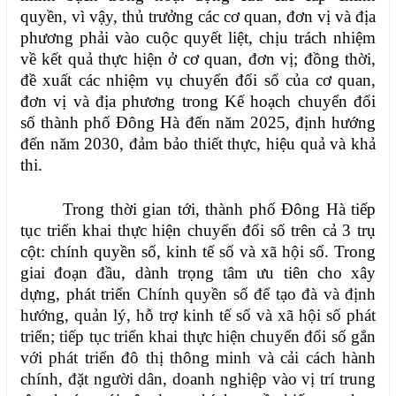
quyền, vì vậy, thủ trưởng các cơ quan, đơn vị và địa
phương phải vào cuộc quyết liệt, chịu trách nhiệm
về kết quả thực hiện ở cơ quan, đơn vị; đồng thời,
đề xuất các nhiệm vụ chuyển đổi số của cơ quan,
đơn vị và địa phương trong
Kế hoạch chuyển đổi
số thành phố Đông Hà đến năm 2025, định hướng
đến năm 2030
, đảm bảo thiết thực, hiệu quả và khả
thi.
Trong thời gian tới, thành phố Đông Hà tiếp
tục triển khai thực hiện chuyển đổi số trên cả 3 trụ
cột: chính quyền số, kinh tế số và xã hội số. Trong
giai đoạn đầu, dành trọng tâm ưu tiên cho xây
dựng, phát triển
Chính quyền số để tạo đà và định
hướng, quản lý, hỗ trợ kinh tế số và xã hội số phát
triển; tiếp tục
triển khai thực hiện chuyển đổi số gắn
với phát triển đô thị thông minh và cải cách hành
chính, đặt người dân, doanh nghiệp vào vị trí trung