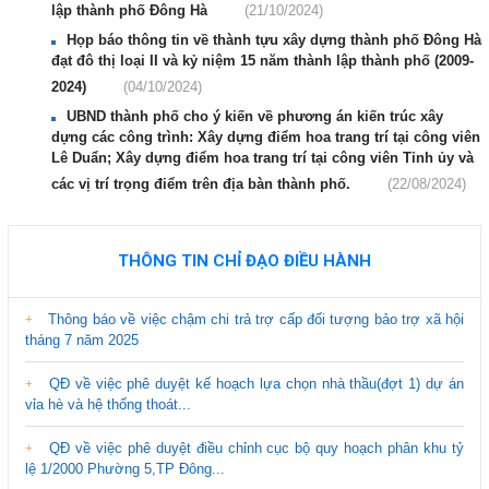
lập thành phố Đông Hà
(21/10/2024)
Họp báo thông tin về thành tựu xây dựng thành phố Đông Hà
đạt đô thị loại II và kỷ niệm 15 năm thành lập thành phố (2009-
2024)
(04/10/2024)
UBND thành phố cho ý kiến về phương án kiến trúc xây
dựng các công trình: Xây dựng điểm hoa trang trí tại công viên
Lê Duẩn; Xây dựng điểm hoa trang trí tại công viên Tỉnh ủy và
các vị trí trọng điểm trên địa bàn thành phố.
(22/08/2024)
THÔNG TIN CHỈ ĐẠO ĐIỀU HÀNH
Thông báo về việc chậm chi trả trợ cấp đối tượng bảo trợ xã hội
tháng 7 năm 2025
QĐ về việc phê duyệt kế hoạch lựa chọn nhà thầu(đợt 1) dự án
vỉa hè và hệ thống thoát...
QĐ về việc phê duyệt điều chỉnh cục bộ quy hoạch phân khu tỷ
lệ 1/2000 Phường 5,TP Đông...