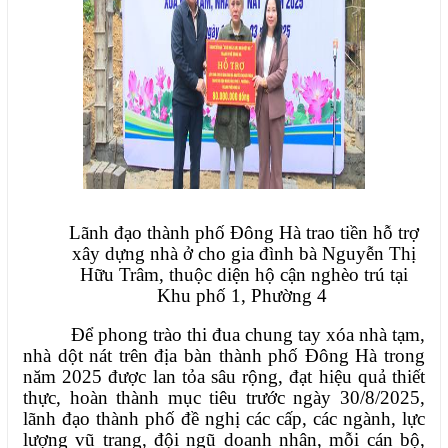
Lãnh đạo thành phố Đông Hà trao tiền hỗ trợ
xây dựng nhà ở cho gia đình bà Nguyễn Thị
Hữu Trâm,
thuộc diện hộ cận nghèo trú tại
Khu phố 1, Phường 4
Để phong trào thi đua chung tay xóa nhà tạm,
nhà dột nát trên địa bàn thành phố Đông Hà trong
năm 2025 được lan tỏa sâu rộng, đạt hiệu quả thiết
thực, hoàn thành mục tiêu trước ngày 30/8/2025,
lãnh đạo thành phố đề nghị các cấp, các ngành, lực
lượng vũ trang, đội ngũ doanh nhân, mỗi cán bộ,