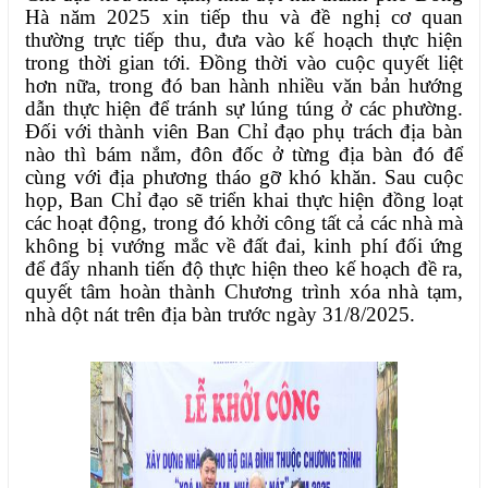
Hà năm 2025 xin tiếp thu và đề nghị cơ quan
thường trực tiếp thu, đưa vào kế hoạch thực hiện
trong thời gian tới. Đồng thời vào cuộc quyết liệt
hơn nữa, trong đó ban hành nhiều văn bản hướng
dẫn thực hiện để tránh sự lúng túng ở các phường.
Đối với thành viên Ban Chỉ đạo phụ trách địa bàn
nào thì bám nắm, đôn đốc ở từng địa bàn đó để
cùng với địa phương tháo gỡ khó khăn. Sau cuộc
họp, Ban Chỉ đạo sẽ triển khai thực hiện đồng loạt
các hoạt động, trong đó khởi công tất cả các nhà mà
không bị vướng mắc về đất đai, kinh phí đối ứng
để đẩy nhanh tiến độ thực hiện theo kế hoạch đề ra,
quyết tâm hoàn thành Chương trình xóa nhà tạm,
nhà dột nát trên địa bàn trước ngày 31/8/2025.