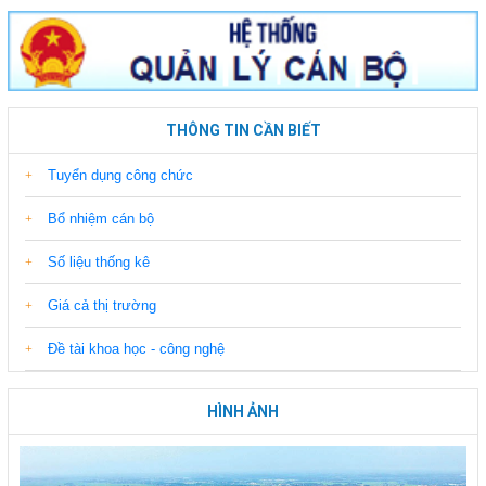
THÔNG TIN CẦN BIẾT
Tuyển dụng công chức
Bổ nhiệm cán bộ
Số liệu thống kê
Giá cả thị trường
Đề tài khoa học - công nghệ
HÌNH ẢNH