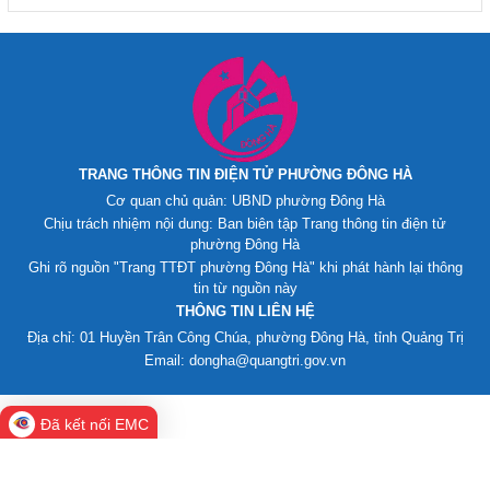
TRANG THÔNG TIN ĐIỆN TỬ PHƯỜNG ĐÔNG HÀ
Cơ quan chủ quản: UBND phường Đông Hà
Chịu trách nhiệm nội dung: Ban biên tập Trang thông tin điện tử
phường Đông Hà
Ghi rõ nguồn "Trang TTĐT phường Đông Hà" khi phát hành lại thông
tin từ nguồn này
THÔNG TIN LIÊN HỆ
Địa chỉ: 01 Huyền Trân Công Chúa, phường Đông Hà, tỉnh Quảng Trị
Email: dongha@quangtri.gov.vn
Đã kết nối EMC