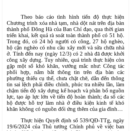
Theo báo cáo tình hình tiến độ thực hiện
Chương trình xóa nhà tạm, nhà dột nát trên địa bàn
thành phố Đông Hà của Ban Chỉ đạo, qua thời gian
triển khai, kết quả rà soát toàn thành phố có 51 hộ.
Trong đó, có 24 hộ người có công, 27 hộ nghèo,
hộ cận nghèo có nhu cầu xây mới và sửa chữa nhà
ở. Tính đến nay (ngày 12/3) có 2 nhà đã được khởi
công xây dựng. Tuy nhiên, quá trình thực hiện còn
gặp một số khó khăn, vướng mắc như: Công tác
phối hợp, nắm bắt thông tin trên địa bàn các
phường thiếu cụ thể, chưa chặt chẽ, dẫn đến thông
tin sai lệch phải điều chỉnh, phúc tra nhiều lần, làm
chậm tiến độ xây dựng kế hoạch và phân bổ nguồn
lực, tạo áp lực lớn về tiến độ hoàn thành; đa số các
hộ được hỗ trợ làm nhà ở điều kiện kinh tế khó
khăn không có nguồn đối ứng thêm của gia đình…
Thực hiện Quyết định số 539/QĐ-TTg, ngày
19/6/2024 của Thủ tướng Chính phủ về việc ban