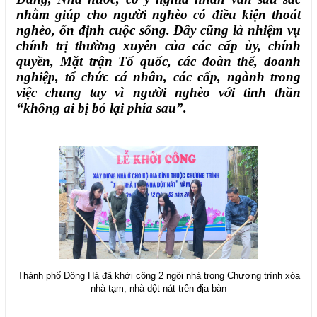
nhằm giúp cho người nghèo có điều kiện thoát
nghèo, ổn định cuộc sống. Đây cũng là nhiệm vụ
chính trị thường xuyên của các cấp ủy, chính
quyền, Mặt trận Tổ quốc, các đoàn thể, doanh
nghiệp, tổ chức cá nhân, các cấp, ngành trong
việc chung tay vì người nghèo với tinh thần
“không ai bị bỏ lại phía sau”.
Thành phố Đông Hà đã khởi công 2 ngôi nhà trong Chương trình xóa
nhà tạm, nhà dột nát trên địa bàn