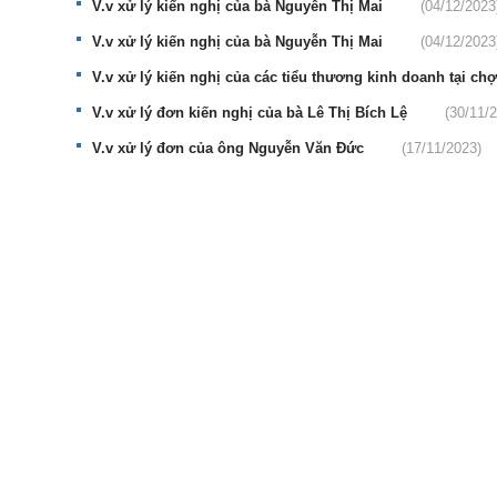
V.v xử lý kiến nghị của bà Nguyễn Thị Mai
(04/12/2023
V.v xử lý kiến nghị của bà Nguyễn Thị Mai
(04/12/2023
V.v xử lý kiến nghị của các tiểu thương kinh doanh tại c
V.v xử lý đơn kiến nghị của bà Lê Thị Bích Lệ
(30/11/
V.v xử lý đơn của ông Nguyễn Văn Đức
(17/11/2023)