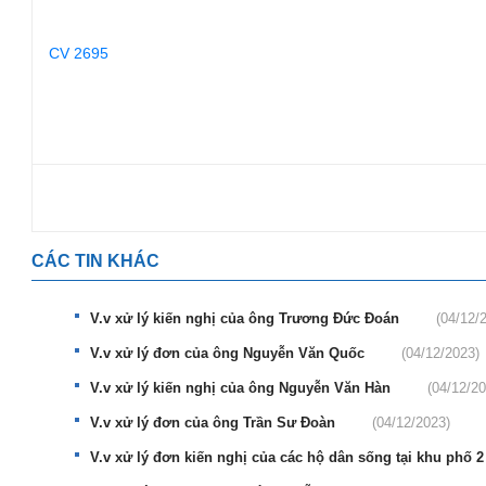
CV 2695
CÁC TIN KHÁC
V.v xử lý kiến nghị của ông Trương Đức Đoán
(04/12/
V.v xử lý đơn của ông Nguyễn Văn Quốc
(04/12/2023)
V.v xử lý kiến nghị của ông Nguyễn Văn Hàn
(04/12/20
V.v xử lý đơn của ông Trần Sư Đoàn
(04/12/2023)
V.v xử lý đơn kiến nghị của các hộ dân sống tại khu phố