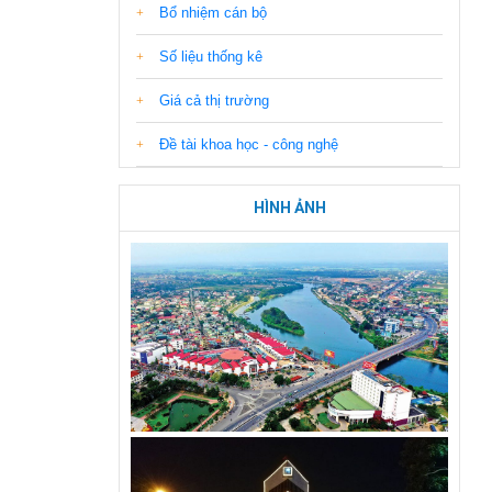
Bổ nhiệm cán bộ
Số liệu thống kê
Giá cả thị trường
Đề tài khoa học - công nghệ
HÌNH ẢNH