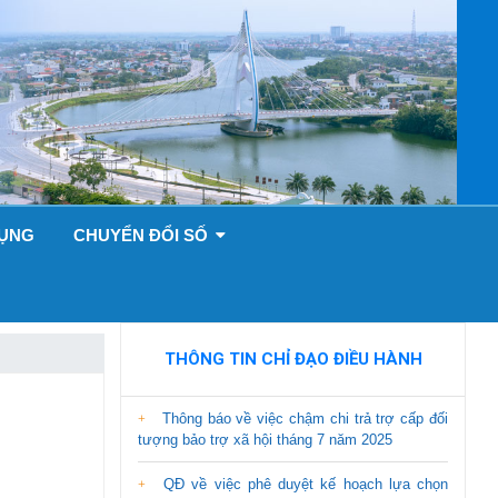
DỤNG
CHUYỂN ĐỔI SỐ
THÔNG TIN CHỈ ĐẠO ĐIỀU HÀNH
Thông báo về việc chậm chi trả trợ cấp đối
tượng bảo trợ xã hội tháng 7 năm 2025
QĐ về việc phê duyệt kế hoạch lựa chọn