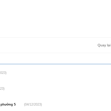
Quay lại
2023)
23)
 2 phường 5
(04/12/2023)