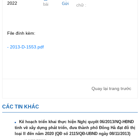
2022
Gửi
bài
chữ :
File đính kèm:
- 2013-D-1553.pdf
Quay lại trang trước
CÁC TIN KHÁC
Kế hoạch triển khai thực hiện Nghị quyết 06/2013/NQ-HĐND
tỉnh về xây dựng phát triển, đưa thành phố Đông Hà đạt đô thị
loại II đến năm 2020 (QĐ số 2115/QĐ-UBND ngày 08/11/2013)