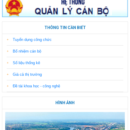
THÔNG TIN CẦN BIẾT
Tuyển dụng công chức
Bổ nhiệm cán bộ
Số liệu thống kê
Giá cả thị trường
Đề tài khoa học - công nghệ
HÌNH ẢNH