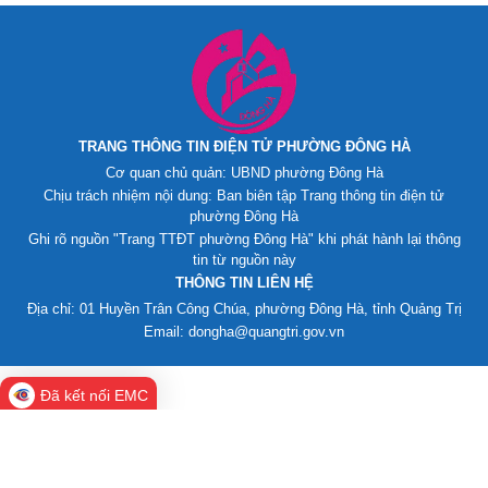
TRANG THÔNG TIN ĐIỆN TỬ PHƯỜNG ĐÔNG HÀ
Cơ quan chủ quản: UBND phường Đông Hà
Chịu trách nhiệm nội dung: Ban biên tập Trang thông tin điện tử
phường Đông Hà
Ghi rõ nguồn "Trang TTĐT phường Đông Hà" khi phát hành lại thông
tin từ nguồn này
THÔNG TIN LIÊN HỆ
Địa chỉ: 01 Huyền Trân Công Chúa, phường Đông Hà, tỉnh Quảng Trị
Email: dongha@quangtri.gov.vn
Đã kết nối EMC