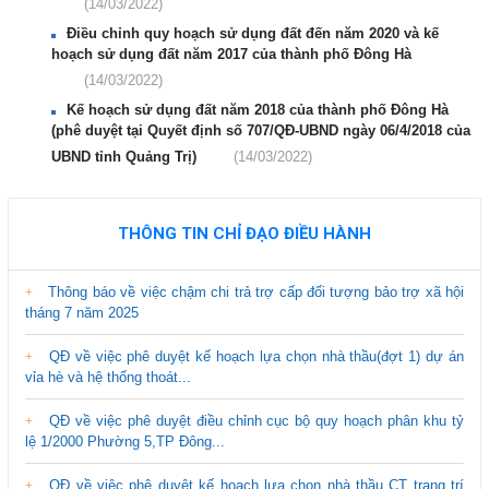
(14/03/2022)
Điều chỉnh quy hoạch sử dụng đất đến năm 2020 và kế
hoạch sử dụng đất năm 2017 của thành phố Đông Hà
(14/03/2022)
Kế hoạch sử dụng đất năm 2018 của thành phố Đông Hà
(phê duyệt tại Quyết định số 707/QĐ-UBND ngày 06/4/2018 của
UBND tỉnh Quảng Trị)
(14/03/2022)
THÔNG TIN CHỈ ĐẠO ĐIỀU HÀNH
Thông báo về việc chậm chi trả trợ cấp đối tượng bảo trợ xã hội
tháng 7 năm 2025
QĐ về việc phê duyệt kế hoạch lựa chọn nhà thầu(đợt 1) dự án
vỉa hè và hệ thống thoát...
QĐ về việc phê duyệt điều chỉnh cục bộ quy hoạch phân khu tỷ
lệ 1/2000 Phường 5,TP Đông...
QĐ về việc phê duyệt kế hoạch lựa chọn nhà thầu CT trang trí