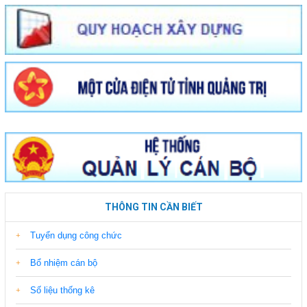
THÔNG TIN CẦN BIẾT
Tuyển dụng công chức
Bổ nhiệm cán bộ
Số liệu thống kê