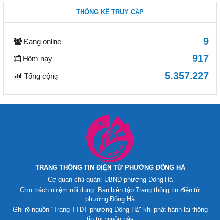
THỐNG KÊ TRUY CẬP
9
Đang online
917
Hôm nay
5.357.227
Tổng cộng
TRANG THÔNG TIN ĐIỆN TỬ PHƯỜNG ĐÔNG HÀ
Cơ quan chủ quản: UBND phường Đông Hà
Chịu trách nhiệm nội dung: Ban biên tập Trang thông tin điện tử
phường Đông Hà
Ghi rõ nguồn "Trang TTĐT phường Đông Hà" khi phát hành lại thông
tin từ nguồn này