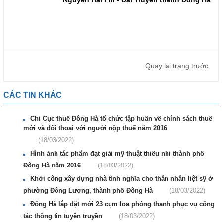
Nguyễn Hải Phi - Đài Truyền thanh Đông Hà
Quay lại trang trước
CÁC TIN KHÁC
Chi Cục thuế Đông Hà tổ chức tập huấn về chính sách thuế
mới và đối thoại với người nộp thuế năm 2016
(18/03/2022)
Hình ảnh tác phẩm đạt giải mỹ thuật thiếu nhi thành phố
Đông Hà năm 2016
(18/03/2022)
Khởi công xây dựng nhà tình nghĩa cho thân nhân liệt sỹ ở
phường Đông Lương, thành phố Đông Hà
(18/03/2022)
Đông Hà lắp đặt mới 23 cụm loa phóng thanh phục vụ công
tác thông tin tuyên truyền
(18/03/2022)