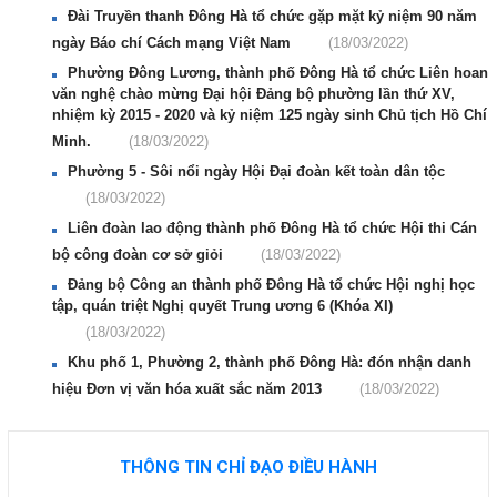
Đài Truyền thanh Đông Hà tổ chức gặp mặt kỷ niệm 90 năm
ngày Báo chí Cách mạng Việt Nam
(18/03/2022)
Phường Đông Lương, thành phố Đông Hà tổ chức Liên hoan
văn nghệ chào mừng Đại hội Đảng bộ phường lần thứ XV,
nhiệm kỳ 2015 - 2020 và kỷ niệm 125 ngày sinh Chủ tịch Hồ Chí
Minh.
(18/03/2022)
Phường 5 - Sôi nổi ngày Hội Đại đoàn kết toàn dân tộc
(18/03/2022)
Liên đoàn lao động thành phố Đông Hà tổ chức Hội thi Cán
bộ công đoàn cơ sở giỏi
(18/03/2022)
Đảng bộ Công an thành phố Đông Hà tổ chức Hội nghị học
tập, quán triệt Nghị quyết Trung ương 6 (Khóa XI)
(18/03/2022)
Khu phố 1, Phường 2, thành phố Đông Hà: đón nhận danh
hiệu Đơn vị văn hóa xuất sắc năm 2013
(18/03/2022)
THÔNG TIN CHỈ ĐẠO ĐIỀU HÀNH