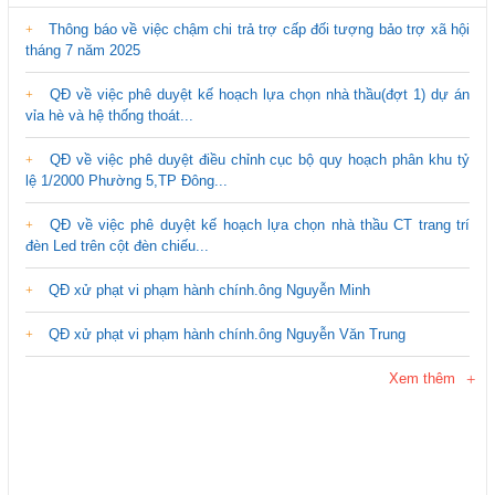
Thông báo về việc chậm chi trả trợ cấp đối tượng bảo trợ xã hội
tháng 7 năm 2025
QĐ về việc phê duyệt kế hoạch lựa chọn nhà thầu(đợt 1) dự án
vỉa hè và hệ thống thoát...
QĐ về việc phê duyệt điều chỉnh cục bộ quy hoạch phân khu tỷ
lệ 1/2000 Phường 5,TP Đông...
QĐ về việc phê duyệt kế hoạch lựa chọn nhà thầu CT trang trí
đèn Led trên cột đèn chiếu...
QĐ xử phạt vi phạm hành chính.ông Nguyễn Minh
QĐ xử phạt vi phạm hành chính.ông Nguyễn Văn Trung
Xem thêm