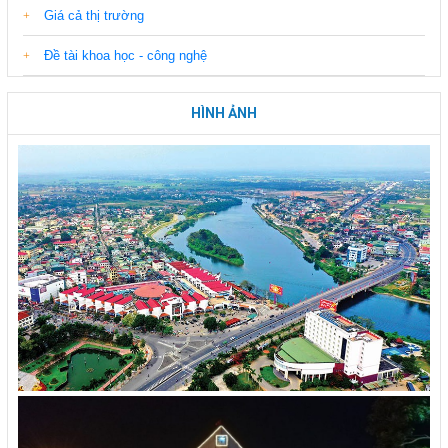
Giá cả thị trường
Đề tài khoa học - công nghệ
HÌNH ẢNH