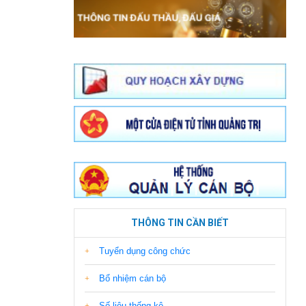
THÔNG TIN CẦN BIẾT
Tuyển dụng công chức
Bổ nhiệm cán bộ
Số liệu thống kê