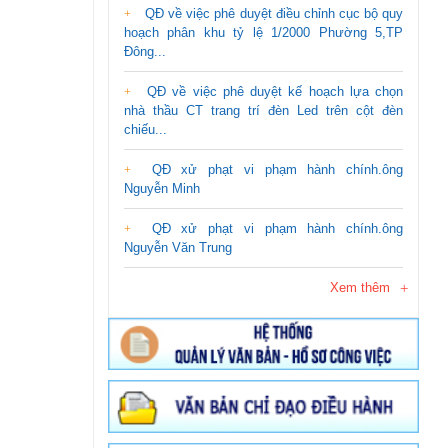
QĐ về việc phê duyệt điều chỉnh cục bộ quy
hoạch phân khu tỷ lệ 1/2000 Phường 5,TP
Đông...
QĐ về việc phê duyệt kế hoạch lựa chọn
nhà thầu CT trang trí đèn Led trên cột đèn
chiếu...
QĐ xử phạt vi phạm hành chính.ông
Nguyễn Minh
QĐ xử phạt vi phạm hành chính.ông
Nguyễn Văn Trung
Xem thêm