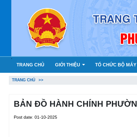
'
TRANG CHỦ
GIỚI THIỆU
TỔ CHỨC BỘ MÁ
TRANG CHỦ
BẢN ĐỒ HÀNH CHÍNH PHƯỜ
Post date: 01-10-2025