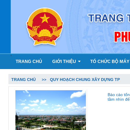
'
TRANG CHỦ
GIỚI THIỆU
TỔ CHỨC BỘ MÁ
TRANG CHỦ
QUY HOẠCH CHUNG XÂY DỰNG TP
Báo cáo tổn
tầm nhìn đ