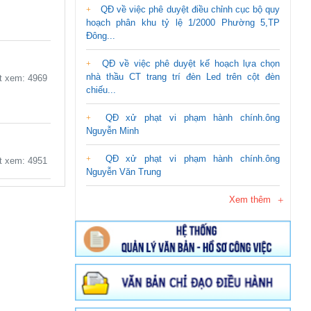
QĐ về việc phê duyệt điều chỉnh cục bộ quy
hoạch phân khu tỷ lệ 1/2000 Phường 5,TP
Đông...
QĐ về việc phê duyệt kế hoạch lựa chọn
nhà thầu CT trang trí đèn Led trên cột đèn
 xem: 4969
chiếu...
QĐ xử phạt vi phạm hành chính.ông
Nguyễn Minh
QĐ xử phạt vi phạm hành chính.ông
 xem: 4951
Nguyễn Văn Trung
Xem thêm