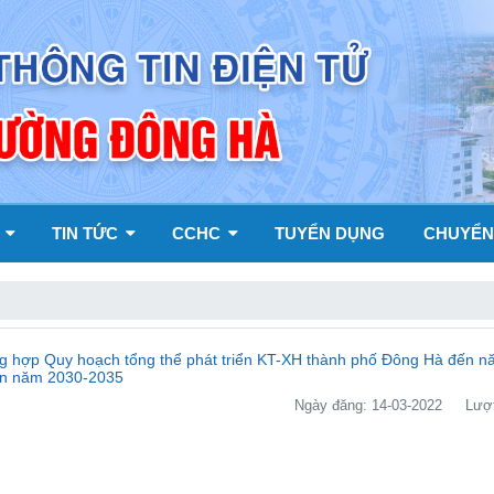
Y
TIN TỨC
CCHC
TUYỂN DỤNG
CHUYỂN
g hợp Quy hoạch tổng thể phát triển KT-XH thành phố Đông Hà đến n
ến năm 2030-2035
Ngày đăng: 14-03-2022
Lượt