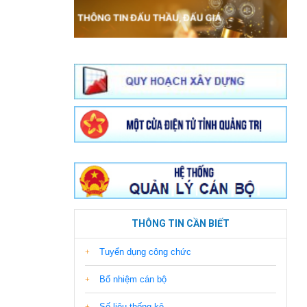
THÔNG TIN CẦN BIẾT
Tuyển dụng công chức
Bổ nhiệm cán bộ
Số liệu thống kê