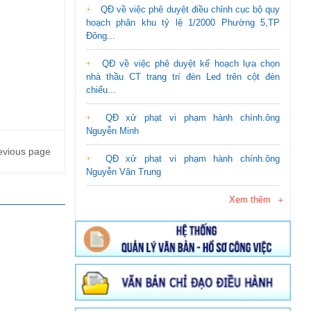
QĐ về việc phê duyệt điều chỉnh cục bộ quy
hoạch phân khu tỷ lệ 1/2000 Phường 5,TP
Đông...
QĐ về việc phê duyệt kế hoạch lựa chọn
nhà thầu CT trang trí đèn Led trên cột đèn
chiếu...
QĐ xử phạt vi phạm hành chính.ông
Nguyễn Minh
evious page
QĐ xử phạt vi phạm hành chính.ông
Nguyễn Văn Trung
Xem thêm