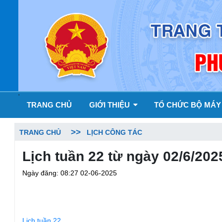
'
TRANG CHỦ
GIỚI THIỆU
TỔ CHỨC BỘ MÁ
TRANG CHỦ
LỊCH CÔNG TÁC
Lịch tuần 22 từ ngày 02/6/202
Ngày đăng: 08:27 02-06-2025
Lịch tuần 22