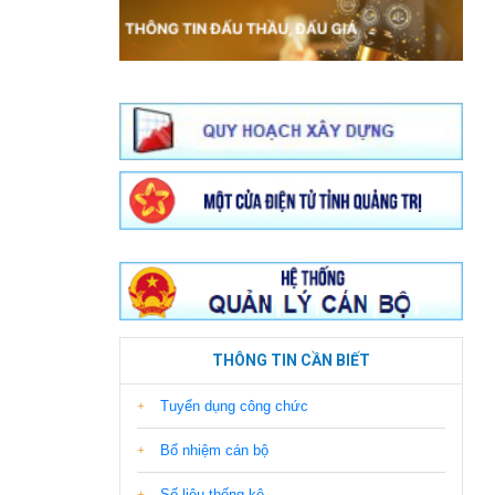
THÔNG TIN CẦN BIẾT
Tuyển dụng công chức
Bổ nhiệm cán bộ
Số liệu thống kê