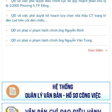
QĐ về việc phê duyệt điều chỉnh cục bộ quy hoạch phân khu tỷ
lệ 1/2000 Phường 5,TP Đông...
QĐ về việc phê duyệt kế hoạch lựa chọn nhà thầu CT trang trí
đèn Led trên cột đèn chiếu...
QĐ xử phạt vi phạm hành chính.ông Nguyễn Minh
QĐ xử phạt vi phạm hành chính.ông Nguyễn Văn Trung
Xem thêm