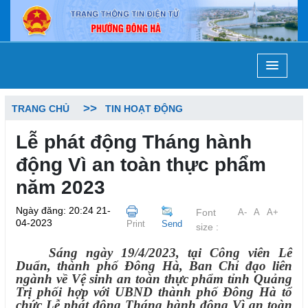
TRANG CHỦ
TIN HOẠT ĐỘNG
Lễ phát động Tháng hành
động Vì an toàn thực phẩm
năm 2023
Ngày đăng: 20:24 21-
Font
A-
A
A+
04-2023
Print
Send
size :
Sáng ngày 19/4/2023, tại Công viên Lê
Duẩn, thành phố Đông Hà, Ban Chỉ đạo liên
ngành về Vệ sinh an toàn thực phẩm tỉnh Quảng
Trị phối hợp với UBND thành phố Đông Hà tổ
chức Lễ phát động Tháng hành động Vì an toàn