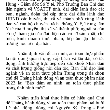
Hùng - Giám đốc Sở Y tế, Phó Trưởng Ban Chỉ đạo
liên ngành về VSATTP tỉnh, đại diện lãnh đạo các
ban, ngành, đoàn thể cấp tỉnh; đại diện lãnh đạo
UBND các huyện, thị xã và thành phố cùng lãnh
đạo và cán bộ chuyên trách Phòng Y tế, Trung tâm
Y tế của 9 huyện, thị xã và thành phố; ngoài ra còn
có sự tham gia của đại diện các cơ sở sản xuất, chế
biến, kinh doanh thực phẩm, bếp ăn tập thể các
trường học trên địa bàn.
Nhận định vấn đề an ninh, an toàn thực phẩm
là nội dung quan trọng, cấp bách và lâu dài, có tác
động, ảnh hưởng trực tiếp đến sức khoẻ Nhân dân
và chất lượng giống nòi dân tộc, Ban Chỉ đạo liên
ngành về an toàn thực phẩm Trung ương đã chọn
chủ đề Tháng hành động vì an toàn thực phẩm năm
2023 là: “Bảo đảm an ninh, an toàn thực phẩm
trong tình hình mới”.
Nhằm triển khai thực hiện có hiệu quả Chủ
đề Tháng hành động vì an toàn thực phẩm, tại buổi
Lễ phát động, đồng chí Nguyễn Sỹ Trong - Phó