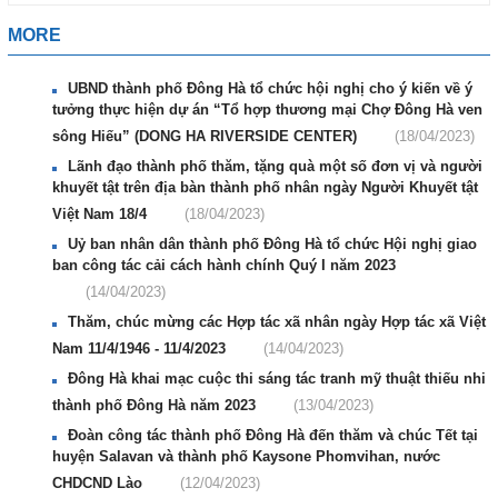
MORE
UBND thành phố Đông Hà tổ chức hội nghị cho ý kiến về ý
tưởng thực hiện dự án “Tổ hợp thương mại Chợ Đông Hà ven
sông Hiếu” (DONG HA RIVERSIDE CENTER)
(18/04/2023)
Lãnh đạo thành phố thăm, tặng quà một số đơn vị và người
khuyết tật trên địa bàn thành phố nhân ngày Người Khuyết tật
Việt Nam 18/4
(18/04/2023)
Uỷ ban nhân dân thành phố Đông Hà tổ chức Hội nghị giao
ban công tác cải cách hành chính Quý I năm 2023
(14/04/2023)
Thăm, chúc mừng các Hợp tác xã nhân ngày Hợp tác xã Việt
Nam 11/4/1946 - 11/4/2023
(14/04/2023)
Đông Hà khai mạc cuộc thi sáng tác tranh mỹ thuật thiếu nhi
thành phố Đông Hà năm 2023
(13/04/2023)
Đoàn công tác thành phố Đông Hà đến thăm và chúc Tết tại
huyện Salavan và thành phố Kaysone Phomvihan, nước
CHDCND Lào
(12/04/2023)