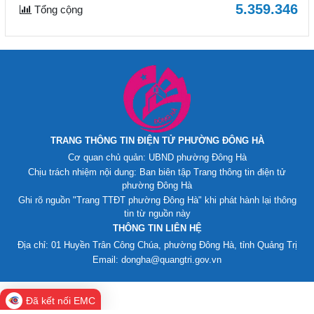
5.359.346
Tổng cộng
TRANG THÔNG TIN ĐIỆN TỬ PHƯỜNG ĐÔNG HÀ
Cơ quan chủ quản: UBND phường Đông Hà
Chịu trách nhiệm nội dung: Ban biên tập Trang thông tin điện tử
phường Đông Hà
Ghi rõ nguồn "Trang TTĐT phường Đông Hà" khi phát hành lại thông
tin từ nguồn này
THÔNG TIN LIÊN HỆ
Địa chỉ: 01 Huyền Trân Công Chúa, phường Đông Hà, tỉnh Quảng Trị
Email: dongha@quangtri.gov.vn
Đã kết nối EMC