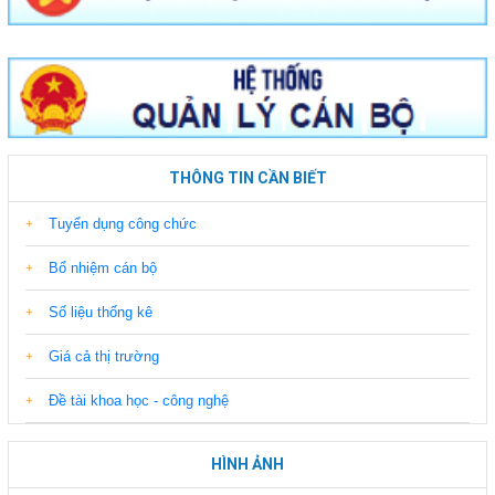
THÔNG TIN CẦN BIẾT
Tuyển dụng công chức
Bổ nhiệm cán bộ
Số liệu thống kê
Giá cả thị trường
Đề tài khoa học - công nghệ
HÌNH ẢNH