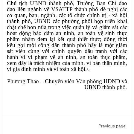
Chủ tịch UBND thành phố, Trưởng Ban Chỉ đạo
đạo liên ngành về VSATTP thành phố đề nghị các
cơ quan, ban, ngành, các tổ chức chính trị - xã hội
thành phố, UBND các phường phối hợp triển khai
chặt chẽ hơn nữa trong việc quản lý và giám sát các
hoạt động bảo đảm an ninh, an toàn vệ sinh thực
phẩm nhằm đem lại kết quả thiết thực; đồng thời
kêu gọi mỗi công dân thành phố hãy là một giám
sát viên cùng với chính quyền đấu tranh với các
hành vi vi phạm về an ninh, an toàn thực phẩm,
xem đây là trách nhiệm của mình, vì bản thân mình,
vì gia đình mình và vì toàn xã hội./.
Phương Thảo – Chuyên viên Văn phòng HĐND và
UBND thành phố.
Previous page