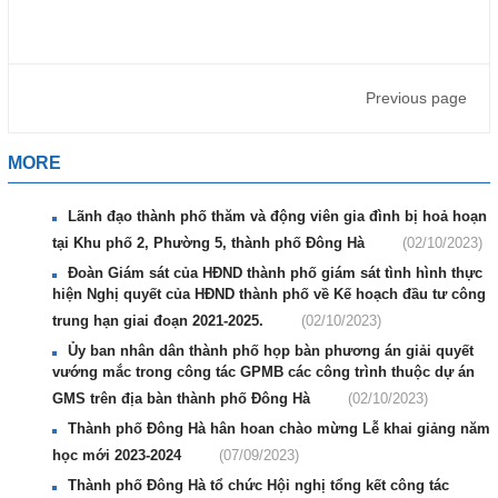
Previous page
MORE
Lãnh đạo thành phố thăm và động viên gia đình bị hoả hoạn
tại Khu phố 2, Phường 5, thành phố Đông Hà
(02/10/2023)
Đoàn Giám sát của HĐND thành phố giám sát tình hình thực
hiện Nghị quyết của HĐND thành phố về Kế hoạch đầu tư công
trung hạn giai đoạn 2021-2025.
(02/10/2023)
Ủy ban nhân dân thành phố họp bàn phương án giải quyết
vướng mắc trong công tác GPMB các công trình thuộc dự án
GMS trên địa bàn thành phố Đông Hà
(02/10/2023)
Thành phố Đông Hà hân hoan chào mừng Lễ khai giảng năm
học mới 2023-2024
(07/09/2023)
Thành phố Đông Hà tổ chức Hội nghị tổng kết công tác