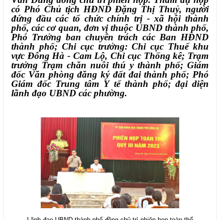
có
Phó Chủ tịch HĐND Đặng Thị Thuỷ,
người
đứng đầu các tổ chức chính trị - xã hội thành
phố, các cơ quan, đơn vị thuộc UBND thành phố,
Phó Trưởng ban chuyên trách các Ban HĐND
thành phố; Chi cục trưởng: Chi cục Thuế khu
vực Đông Hà - Cam Lộ, Chi cục Thống kê; Trạm
trưởng Trạm chăn nuôi thú y thành phố; Giám
đốc Văn phòng đăng ký đất đai thành phố;
Phó
Giám đốc Trung tâm Y tế thành phố;
đại diện
lãnh đạo UBND các phường.
Lãnh đạo UBND thành phố đồng chủ trì phiên họp toàn thể