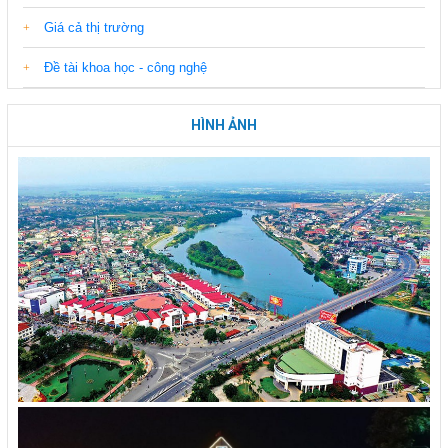
Giá cả thị trường
Đề tài khoa học - công nghệ
HÌNH ẢNH