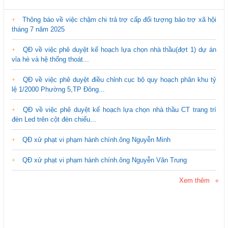
Thông báo về việc chậm chi trả trợ cấp đối tượng bảo trợ xã hội
tháng 7 năm 2025
QĐ về việc phê duyệt kế hoạch lựa chọn nhà thầu(đợt 1) dự án
vỉa hè và hệ thống thoát...
QĐ về việc phê duyệt điều chỉnh cục bộ quy hoạch phân khu tỷ
lệ 1/2000 Phường 5,TP Đông...
QĐ về việc phê duyệt kế hoạch lựa chọn nhà thầu CT trang trí
đèn Led trên cột đèn chiếu...
QĐ xử phạt vi phạm hành chính.ông Nguyễn Minh
QĐ xử phạt vi phạm hành chính.ông Nguyễn Văn Trung
Xem thêm