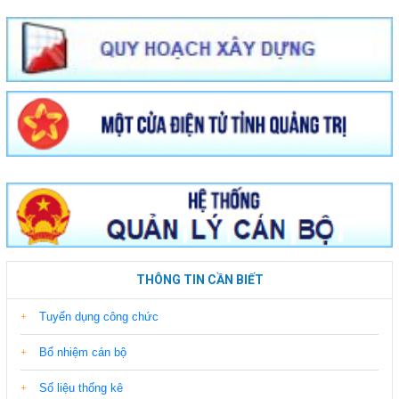
THÔNG TIN CẦN BIẾT
Tuyển dụng công chức
Bổ nhiệm cán bộ
Số liệu thống kê