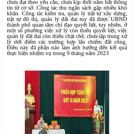
chưa đạt theo yêu cầu, chưa kịp thời nắm bắt thông
tin từ cơ sở. Công tác thu ngân sách gặp nhiều khó
khăn. Công tác kiểm tra, quản lý trật tự xây dựng,
trật tự đô thị, quản lý đất đai tuy đã được UBND
thành phố quan tâm chỉ đạo quyết liệt, tuy nhiên, ở
một số phường việc xử lý còn thiếu quyết liệt; việc
quản lý đất đai còn thiếu chặt chẽ, chưa tập trung xử
lý dứt điểm các trường hợp lấn chiếm đất công.
Điều này đã phần nào làm ảnh hưởng đến kết quả
thực hiện nhiệm vụ trong 9 tháng năm 2023