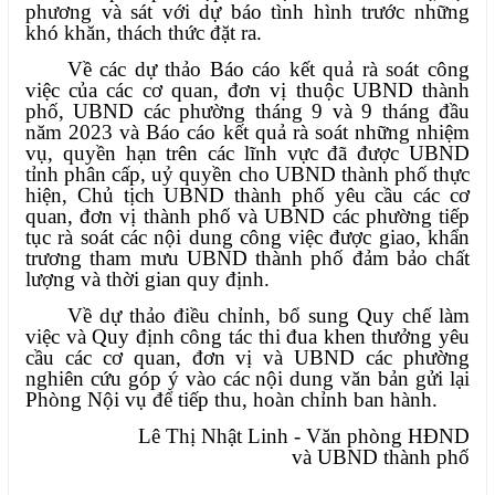
phương và sát với dự báo tình hình trước những
khó khăn, thách thức đặt ra.
Về các dự thảo Báo cáo kết quả rà soát công
việc của các cơ quan, đơn vị thuộc UBND thành
phố, UBND các phường tháng 9 và 9 tháng đầu
năm 2023 và Báo cáo kết quả rà soát những nhiệm
vụ, quyền hạn trên các lĩnh vực đã được UBND
tỉnh phân cấp, uỷ quyền cho UBND thành phố thực
hiện, Chủ tịch UBND thành phố yêu cầu các cơ
quan, đơn vị thành phố và UBND các phường tiếp
tục rà soát các nội dung công việc được giao, khẩn
trương tham mưu UBND thành phố đảm bảo chất
lượng và thời gian quy định.
Về dự thảo điều chỉnh, bổ sung Quy chế làm
việc và Quy định công tác thi đua khen thưởng yêu
cầu các cơ quan, đơn vị và UBND các phường
nghiên cứu góp ý vào các nội dung văn bản gửi lại
Phòng Nội vụ để tiếp thu, hoàn chỉnh ban hành.
Lê Thị Nhật Linh - Văn phòng HĐND
và UBND thành phố