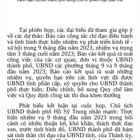
Tại phiên họp, các đại biểu đã tham gia góp ý
về các dự thảo: Báo cáo công tác chỉ đạo điều hành
và tình hình thực hiện nhiệm vụ phát triển kinh tế -
xã hội trong 9 tháng đầu năm 2023, nhiệm vụ trọng
tâm 3 tháng cuối năm 2023; Báo cáo kết quả rà soát
công việc của các cơ quan, đơn vị thuộc UBND
thành phố, UBND các phường tháng 9 và 9 tháng
đầu năm 2023; Báo cáo kết quả rà soát những
nhiệm vụ, quyền hạn trên các lĩnh vực đã được
UBND tỉnh phân cấp, uỷ quyền cho UBND thành
phố thực hiện; Điều chỉnh, bổ sung Quy chế làm
việc và Quy định công tác thi đua khen thưởng
Phát biểu kết luận tại cuộc họp, Chủ tịch
UBND thành phố Hồ Sỹ Trung nhấn mạnh: Thực
hiện nhiệm vụ 9 tháng đầu năm 2023 trong bối
cảnh có nhiều thuận lợi, khó khăn, thách thức đan
xen, trước tình hình đó, UBND thành phố đã bám
sát tinh thần chỉ đạo của UBND tỉnh, của Thành ủy,