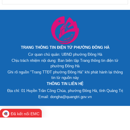
TRANG THÔNG TIN ĐIỆN TỬ PHƯỜNG ĐÔNG HÀ
Cơ quan chủ quản: UBND phường Đông Hà
Chịu trách nhiệm nội dung: Ban biên tập Trang thông tin điện tử
phường Đông Hà
Ghi rõ nguồn "Trang TTĐT phường Đông Hà" khi phát hành lại thông
tin từ nguồn này
THÔNG TIN LIÊN HỆ
Địa chỉ: 01 Huyền Trân Công Chúa, phường Đông Hà, tỉnh Quảng Trị
Email: dongha@quangtri.gov.vn
Đã kết nối EMC