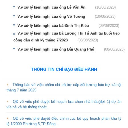
V.v xử lý kiến nghị của ông Lê Văn Ân
(10/08/2023)
V.v xử lý kiến nghị của ông Võ Tương
(10/08/2023)
V.v xử lý kiến nghị của bà Đinh Thị Kiều
(09/08/2023)
V.v xử lý kiến nghị của bà Lương Thị Tú Anh tại buổi tiếp
công dân định kỳ tháng 7/2023
(08/08/2023)
V.v xử lý kiến nghị của ông Bùi Quang Phú
(08/08/2023)
THÔNG TIN CHỈ ĐẠO ĐIỀU HÀNH
Thông báo về việc chậm chi trả trợ cấp đối tượng bảo trợ xã hội
tháng 7 năm 2025
QĐ về việc phê duyệt kế hoạch lựa chọn nhà thầu(đợt 1) dự án
vỉa hè và hệ thống thoát...
QĐ về việc phê duyệt điều chỉnh cục bộ quy hoạch phân khu tỷ
lệ 1/2000 Phường 5,TP Đông...