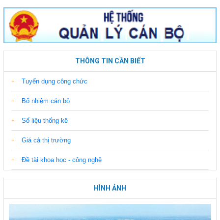
THÔNG TIN CẦN BIẾT
Tuyển dụng công chức
Bổ nhiệm cán bộ
Số liệu thống kê
Giá cả thị trường
Đề tài khoa học - công nghệ
HÌNH ẢNH