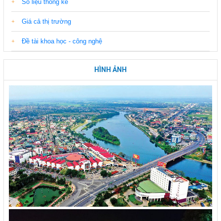
Số liệu thống kê
Giá cả thị trường
Đề tài khoa học - công nghệ
HÌNH ẢNH