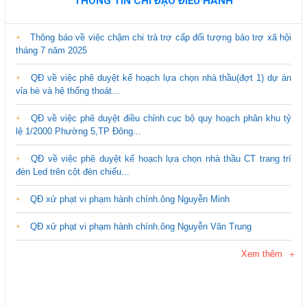
THÔNG TIN CHỈ ĐẠO ĐIỀU HÀNH
Thông báo về việc chậm chi trả trợ cấp đối tượng bảo trợ xã hội
tháng 7 năm 2025
QĐ về việc phê duyệt kế hoạch lựa chọn nhà thầu(đợt 1) dự án
vỉa hè và hệ thống thoát...
QĐ về việc phê duyệt điều chỉnh cục bộ quy hoạch phân khu tỷ
lệ 1/2000 Phường 5,TP Đông...
QĐ về việc phê duyệt kế hoạch lựa chọn nhà thầu CT trang trí
đèn Led trên cột đèn chiếu...
QĐ xử phạt vi phạm hành chính.ông Nguyễn Minh
QĐ xử phạt vi phạm hành chính.ông Nguyễn Văn Trung
Xem thêm