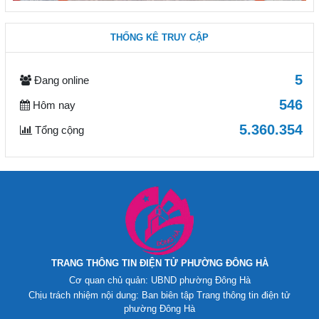
THỐNG KÊ TRUY CẬP
5
Đang online
546
Hôm nay
5.360.354
Tổng cộng
TRANG THÔNG TIN ĐIỆN TỬ PHƯỜNG ĐÔNG HÀ
Cơ quan chủ quản: UBND phường Đông Hà
Chịu trách nhiệm nội dung: Ban biên tập Trang thông tin điện tử
phường Đông Hà