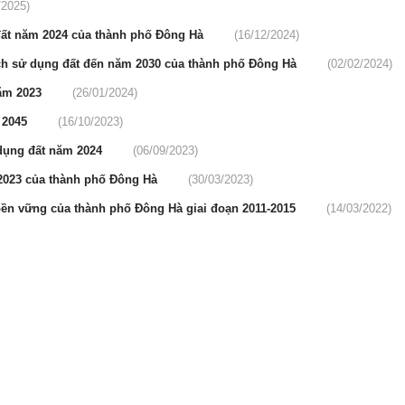
/2025)
đất năm 2024 của thành phố Đông Hà
(16/12/2024)
ạch sử dụng đất đến năm 2030 của thành phố Đông Hà
(02/02/2024)
năm 2023
(26/01/2024)
 2045
(16/10/2023)
 dụng đất năm 2024
(06/09/2023)
2023 của thành phố Đông Hà
(30/03/2023)
bền vững của thành phố Đông Hà giai đoạn 2011-2015
(14/03/2022)