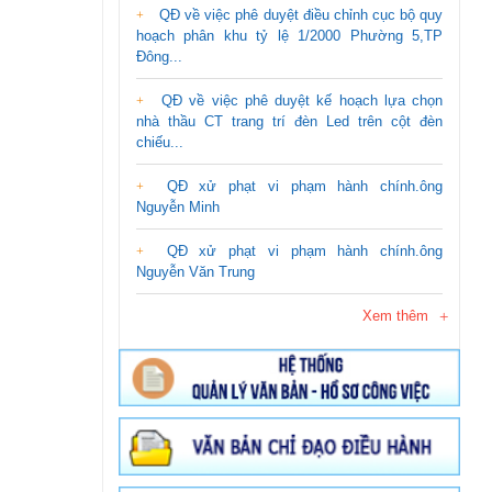
QĐ về việc phê duyệt điều chỉnh cục bộ quy
hoạch phân khu tỷ lệ 1/2000 Phường 5,TP
Đông...
QĐ về việc phê duyệt kế hoạch lựa chọn
nhà thầu CT trang trí đèn Led trên cột đèn
chiếu...
QĐ xử phạt vi phạm hành chính.ông
Nguyễn Minh
QĐ xử phạt vi phạm hành chính.ông
Nguyễn Văn Trung
Xem thêm