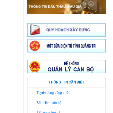
THÔNG TIN CẦN BIẾT
Tuyển dụng công chức
Bổ nhiệm cán bộ
Số liệu thống kê