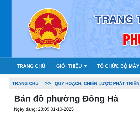
'
TRANG CHỦ
GIỚI THIỆU
TỔ CHỨC BỘ MÁ
TRANG CHỦ
QUY HOẠCH, CHIẾN LƯỢC PHÁT TRIỂN
Bản đồ phường Đông Hà
Ngày đăng: 23:09 01-10-2025