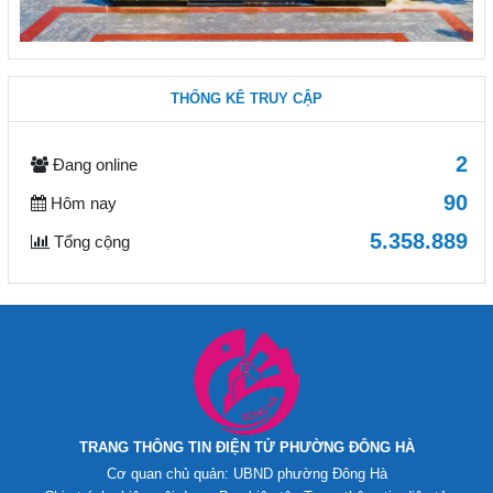
THỐNG KÊ TRUY CẬP
2
Đang online
90
Hôm nay
5.358.889
Tổng cộng
TRANG THÔNG TIN ĐIỆN TỬ PHƯỜNG ĐÔNG HÀ
Cơ quan chủ quản: UBND phường Đông Hà