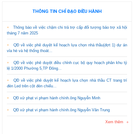
THÔNG TIN CHỈ ĐẠO ĐIỀU HÀNH
Thông báo về việc chậm chi trả trợ cấp đối tượng bảo trợ xã hội
tháng 7 năm 2025
QĐ về việc phê duyệt kế hoạch lựa chọn nhà thầu(đợt 1) dự án
vỉa hè và hệ thống thoát...
QĐ về việc phê duyệt điều chỉnh cục bộ quy hoạch phân khu tỷ
lệ 1/2000 Phường 5,TP Đông...
QĐ về việc phê duyệt kế hoạch lựa chọn nhà thầu CT trang trí
đèn Led trên cột đèn chiếu...
QĐ xử phạt vi phạm hành chính.ông Nguyễn Minh
QĐ xử phạt vi phạm hành chính.ông Nguyễn Văn Trung
Xem thêm