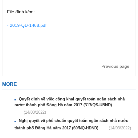
File đính kèm:
- 2019-QD-1468.pdf
Previous page
MORE
Quyết định về việc công khai quyết toán ngân sách nhà
nước thành phố Đông Hà năm 2017 (313/QĐ-UBND)
(14/03/2022)
Nghị quyết về phê chuẩn quyết toán ngân sách nhà nước
thành phố Đông Hà năm 2017 (60/NQ-HĐND)
(14/03/2022)