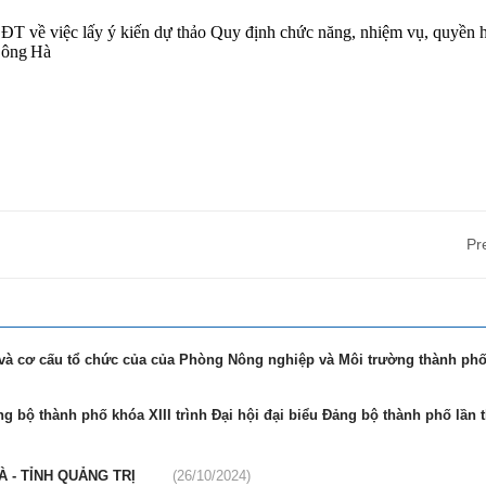
T về việc lấy ý kiến dự thảo Quy định chức năng, nhiệm vụ, quyền 
 Đông Hà
Pr
và cơ cấu tổ chức của của Phòng Nông nghiệp và Môi trường thành ph
g bộ thành phố khóa XIII trình Đại hội đại biểu Đảng bộ thành phố lần 
 - TỈNH QUẢNG TRỊ
(26/10/2024)