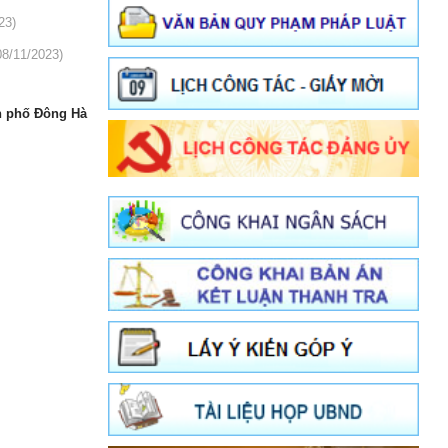
23)
08/11/2023)
nh phố Đông Hà