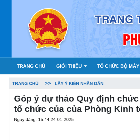
'
TRANG CHỦ
GIỚI THIỆU
TỔ CHỨC BỘ MÁ
TRANG CHỦ
LẤY Ý KIẾN NHÂN DÂN
Góp ý dự thảo Quy định chức
tổ chức của của Phòng Kinh t
Ngày đăng: 15:44 24-01-2025