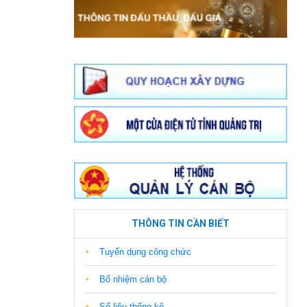
THÔNG TIN CẦN BIẾT
Tuyển dụng công chức
Bổ nhiệm cán bộ
Số liệu thống kê