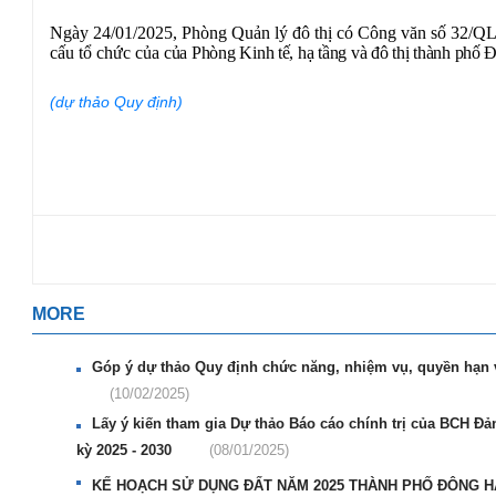
Ngày 24/01/2025, Phòng Quản lý đô thị có Công văn số 32/QLĐ
cấu tổ chức của
của Phòng Kinh tế, hạ tầng và
đô thị thành phố
(dự thảo Quy định)
MORE
Góp ý dự thảo Quy định chức năng, nhiệm vụ, quyền hạn 
(10/02/2025)
Lấy ý kiến tham gia Dự thảo Báo cáo chính trị của BCH Đản
kỳ 2025 - 2030
(08/01/2025)
KẾ HOẠCH SỬ DỤNG ĐẤT NĂM 2025 THÀNH PHỐ ĐÔNG HÀ