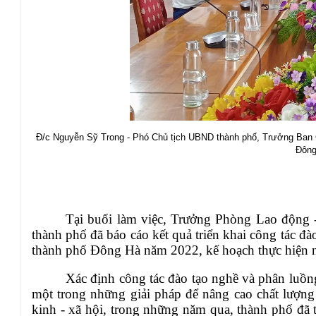
Đ/c Nguyễn Sỹ Trong - Phó Chủ tịch UBND thành phố, Trưởng Ban Ch
Đông
Tại buổi làm việc, Trưởng Phòng Lao độn
thành phố đã báo cáo kết quả triển khai công tác đ
thành phố Đông Hà năm 2022, kế hoạch thực hiện
Xác định công tác đ
ào tạo nghề và phân luồn
một trong những giải pháp
để nâng cao chất lượng 
kinh - xã hội, trong những năm qua, thành phố đã th