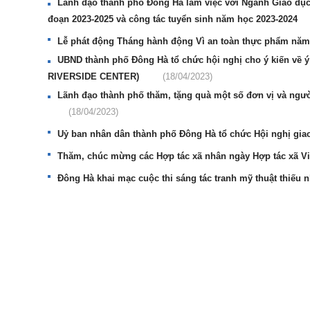
Lãnh đạo thành phố Đông Hà làm việc với Ngành Giáo dục 
đoạn 2023-2025 và công tác tuyển sinh năm học 2023-2024
Lễ phát động Tháng hành động Vì an toàn thực phẩm nă
UBND thành phố Đông Hà tổ chức hội nghị cho ý kiến về
RIVERSIDE CENTER)
(18/04/2023)
Lãnh đạo thành phố thăm, tặng quà một số đơn vị và người
(18/04/2023)
Uỷ ban nhân dân thành phố Đông Hà tổ chức Hội nghị gia
Thăm, chúc mừng các Hợp tác xã nhân ngày Hợp tác xã Việ
Đông Hà khai mạc cuộc thi sáng tác tranh mỹ thuật thiếu