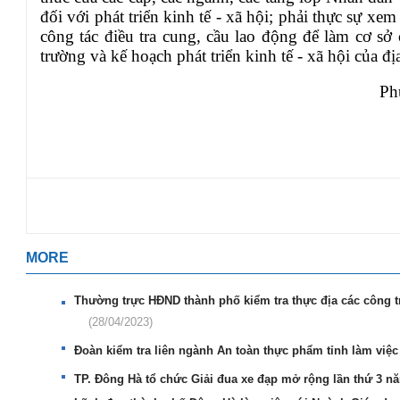
đối với phát triển kinh tế - xã hội; phải thực sự xem
công tác điều tra cung, cầu lao động để làm cơ sở
trường
và kế hoạch phát triển kinh tế - xã hội của đ
Ph
MORE
Thường trực HĐND thành phố kiểm tra thực địa các công trì
(28/04/2023)
Đoàn kiểm tra liên ngành An toàn thực phẩm tỉnh làm việ
TP. Đông Hà tổ chức Giải đua xe đạp mở rộng lần thứ 3 