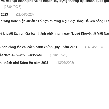
và Đào tạo thành phố về kế hoạch xây dựng trường đạt chuẩn quốc gia
(25/04/2023)
m 2023
(21/04/2023)
 ý tưởng thực hiện dự án “Tổ hợp thương mại Chợ Đông Hà ven sông H
 khuyết tật trên địa bàn thành phố nhân ngày Người Khuyết tật Việt Na
o ban công tác cải cách hành chính Quý I năm 2023
(14/04/2023)
t Nam 11/4/1946 - 11/4/2023
(14/04/2023)
 nhi thành phố Đông Hà năm 2023
(13/04/2023)