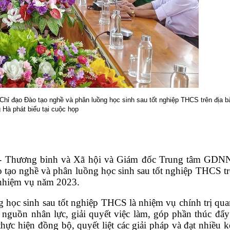
ỉ đạo Đào tạo nghề và phân luồng học sinh sau tốt nghiệp THCS trên địa b
 Hà phát biểu tại cuộc họp
g - Thương binh và Xã hội và Giám đốc Trung tâm GD
ào tạo nghề và phân luồng học sinh sau tốt nghiệp THCS tr
 nhiệm vụ năm 2023.
g học sinh sau tốt nghiệp THCS
là nhiệm vụ chính trị qua
nguồn nhân lực, giải quyết việc làm, góp phần thúc đẩy 
ực hiện đồng bộ, quyết liệt các giải pháp và đạt nhiều kế