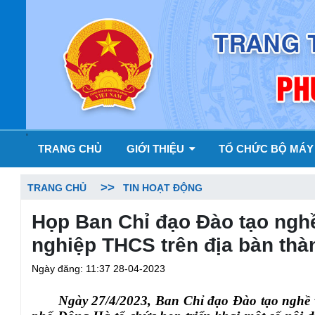
'
TRANG CHỦ
GIỚI THIỆU
TỔ CHỨC BỘ MÁ
TRANG CHỦ
TIN HOẠT ĐỘNG
Họp Ban Chỉ đạo Đào tạo nghề
nghiệp THCS trên địa bàn th
Ngày đăng: 11:37 28-04-2023
Ngày 27/4/2023,
Ban Chỉ đạo Đào tạo nghề 