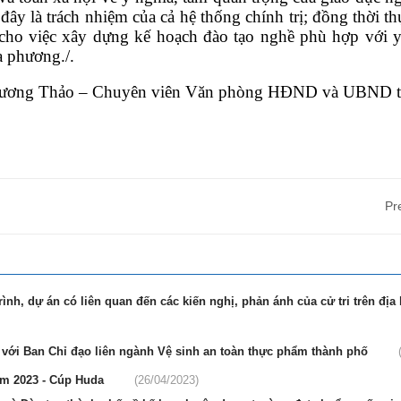
 đây là trách nhiệm của cả hệ thống chính trị; đồng thời th
 cho việc xây dựng kế hoạch đào tạo nghề phù hợp với y
ịa phương./.
ương Thảo – Chuyên viên Văn phòng HĐND và UBND t
Pr
nh, dự án có liên quan đến các kiến nghị, phản ánh của cử tri trên địa
c với Ban Chỉ đạo liên ngành Vệ sinh an toàn thực phẩm thành phố
năm 2023 - Cúp Huda
(26/04/2023)