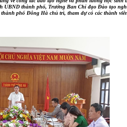
dung về công tác đào tạo nghề và phân luồng học sinh
ịch UBND thành phố, Trưởng Ban Chỉ đạo Đào tạo ngh
n thành phố Đông Hà chủ trì, tham dự có các thành vi