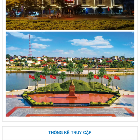
THỐNG KÊ TRUY CẬP