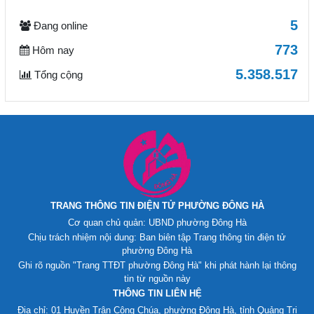
5
Đang online
773
Hôm nay
5.358.517
Tổng cộng
TRANG THÔNG TIN ĐIỆN TỬ PHƯỜNG ĐÔNG HÀ
Cơ quan chủ quản: UBND phường Đông Hà
Chịu trách nhiệm nội dung: Ban biên tập Trang thông tin điện tử
phường Đông Hà
Ghi rõ nguồn "Trang TTĐT phường Đông Hà" khi phát hành lại thông
tin từ nguồn này
THÔNG TIN LIÊN HỆ
Địa chỉ: 01 Huyền Trân Công Chúa, phường Đông Hà, tỉnh Quảng Trị