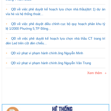
QĐ về việc phê duyệt kế hoạch lựa chọn nhà thầu(đợt 1) dự án
vỉa hè và hệ thống thoát...
QĐ về việc phê duyệt điều chỉnh cục bộ quy hoạch phân khu tỷ
lệ 1/2000 Phường 5,TP Đông...
QĐ về việc phê duyệt kế hoạch lựa chọn nhà thầu CT trang trí
đèn Led trên cột đèn chiếu...
QĐ xử phạt vi phạm hành chính.ông Nguyễn Minh
QĐ xử phạt vi phạm hành chính.ông Nguyễn Văn Trung
Xem thêm