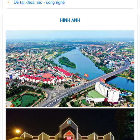
Đề tài khoa học - công nghệ
HÌNH ẢNH