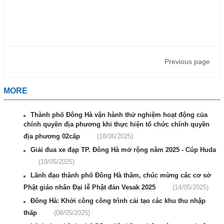
Previous page
MORE
Thành phố Đông Hà vận hành thử nghiệm hoạt động của
chính quyền địa phương khi thực hiện tổ chức chính quyền
địa phương 02cấp
(18/06/2025)
Giải đua xe đạp TP. Đông Hà mở rộng năm 2025 - Cúp Huda
(19/05/2025)
Lãnh đạo thành phố Đông Hà thăm, chúc mừng các cơ sở
Phật giáo nhân Đại lễ Phật đản Vesak 2025
(14/05/2025)
Đông Hà: Khởi công công trình cải tạo các khu thu nhập
thấp
(08/05/2025)