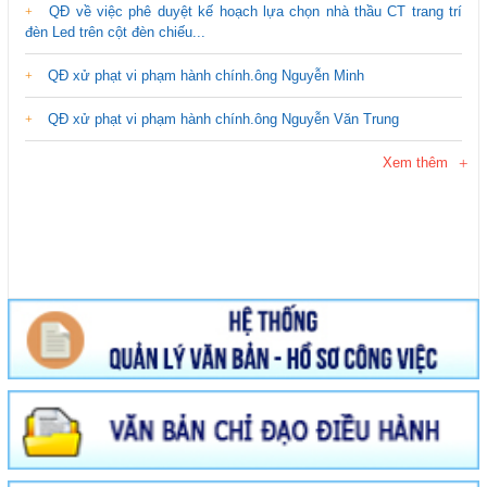
QĐ về việc phê duyệt kế hoạch lựa chọn nhà thầu CT trang trí
đèn Led trên cột đèn chiếu...
QĐ xử phạt vi phạm hành chính.ông Nguyễn Minh
QĐ xử phạt vi phạm hành chính.ông Nguyễn Văn Trung
Xem thêm