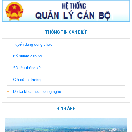
THÔNG TIN CẦN BIẾT
Tuyển dụng công chức
Bổ nhiệm cán bộ
Số liệu thống kê
Giá cả thị trường
Đề tài khoa học - công nghệ
HÌNH ẢNH