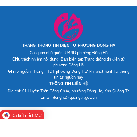
TRANG THÔNG TIN ĐIỆN TỬ PHƯỜNG ĐÔNG HÀ
Cơ quan chủ quản: UBND phường Đông Hà
Chịu trách nhiệm nội dung: Ban biên tập Trang thông tin điện tử
phường Đông Hà
Ghi rõ nguồn "Trang TTĐT phường Đông Hà" khi phát hành lại thông
tin từ nguồn này
THÔNG TIN LIÊN HỆ
Địa chỉ: 01 Huyền Trân Công Chúa, phường Đông Hà, tỉnh Quảng Trị
Email: dongha@quangtri.gov.vn
Đã kết nối EMC