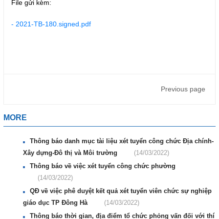
File gửi kèm:
- 2021-TB-180.signed.pdf
Previous page
MORE
Thông báo danh mục tài liệu xét tuyển công chức Địa chính-
Xây dựng-Đô thị và Môi trường
(14/03/2022)
Thông báo về việc xét tuyển công chức phường
(14/03/2022)
QĐ về việc phê duyệt kết quả xét tuyển viên chức sự nghiệp
giáo dục TP Đông Hà
(14/03/2022)
Thông báo thời gian, địa điểm tổ chức phỏng vấn đối với thí