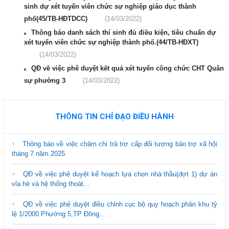
sinh dự xét tuyển viên chức sự nghiệp giáo dục thành
phố(45/TB-HĐTDCC)
(14/03/2022)
Thông báo danh sách thí sinh đủ điều kiện, tiêu chuẩn dự
xét tuyển viên chức sự nghiệp thành phố.(44/TB-HĐXT)
(14/03/2022)
QĐ về việc phê duyệt kết quả xét tuyển công chức CHT Quân
sự phường 3
(14/03/2022)
THÔNG TIN CHỈ ĐẠO ĐIỀU HÀNH
Thông báo về việc chậm chi trả trợ cấp đối tượng bảo trợ xã hội
tháng 7 năm 2025
QĐ về việc phê duyệt kế hoạch lựa chọn nhà thầu(đợt 1) dự án
vỉa hè và hệ thống thoát...
QĐ về việc phê duyệt điều chỉnh cục bộ quy hoạch phân khu tỷ
lệ 1/2000 Phường 5,TP Đông...