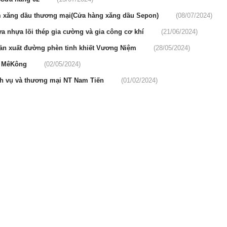
âm xăng dầu thương mại(Cửa hàng xăng dầu Sepon)
(08/07/2024)
a nhựa lõi thép gia cường và gia công cơ khí
(21/06/2024)
sản xuất đường phèn tinh khiết Vương Niệm
(28/05/2024)
ạn MêKông
(02/05/2024)
ch vụ và thương mại NT Nam Tiến
(01/02/2024)