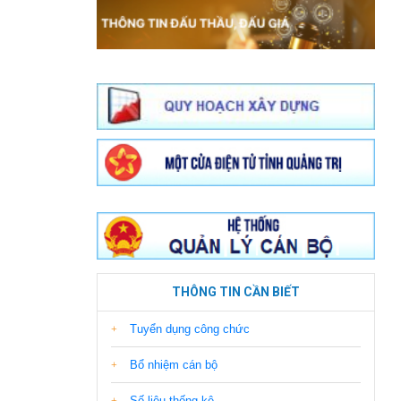
THÔNG TIN CẦN BIẾT
Tuyển dụng công chức
Bổ nhiệm cán bộ
Số liệu thống kê