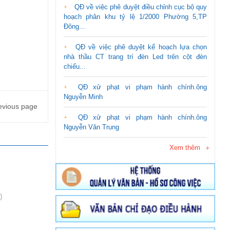
QĐ về việc phê duyệt điều chỉnh cục bộ quy
hoạch phân khu tỷ lệ 1/2000 Phường 5,TP
Đông...
QĐ về việc phê duyệt kế hoạch lựa chọn
nhà thầu CT trang trí đèn Led trên cột đèn
chiếu...
QĐ xử phạt vi phạm hành chính.ông
Nguyễn Minh
evious page
QĐ xử phạt vi phạm hành chính.ông
Nguyễn Văn Trung
Xem thêm
)