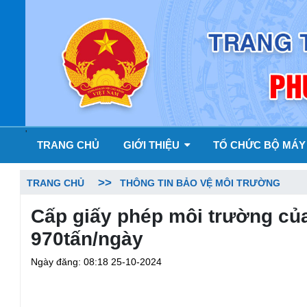
'
TRANG CHỦ
GIỚI THIỆU
TỔ CHỨC BỘ MÁ
TRANG CHỦ
THÔNG TIN BẢO VỆ MÔI TRƯỜNG
Cấp giấy phép môi trường của
970tấn/ngày
Ngày đăng: 08:18 25-10-2024