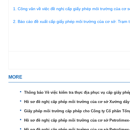
1. Công văn về việc đề nghị cấp giấy phép môi trường của cơ 
2. Báo cáo đề xuất cấp giấy phép môi trường của cơ sở: Trạm 
MORE
Thông báo Về việc kiểm tra thực địa phục vụ cấp giấy ph
Hồ sơ đề nghị cấp phép môi trường của cơ sở Xưởng dây c
Giấy phép môi trường cấp phép cho Công ty Cổ phần Tổn
Hồ sơ đề nghị cấp phép môi trường của cơ sở Petrolime
Hồ sơ đề nghị cấp phép môi trường của cơ sở Petrolime