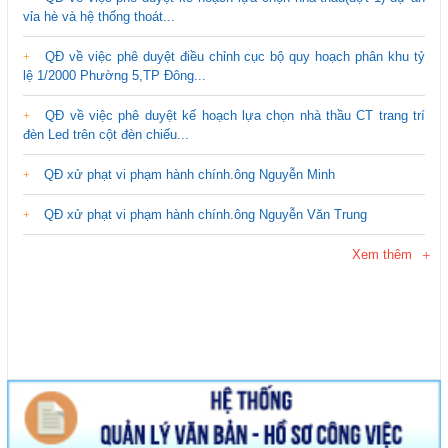
vỉa hè và hệ thống thoát...
QĐ về việc phê duyệt điều chỉnh cục bộ quy hoạch phân khu tỷ
lệ 1/2000 Phường 5,TP Đông...
QĐ về việc phê duyệt kế hoạch lựa chọn nhà thầu CT trang trí
đèn Led trên cột đèn chiếu...
QĐ xử phạt vi phạm hành chính.ông Nguyễn Minh
QĐ xử phạt vi phạm hành chính.ông Nguyễn Văn Trung
Xem thêm