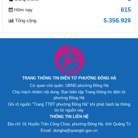
615
Hôm nay
5.356.926
Tổng cộng
TRANG THÔNG TIN ĐIỆN TỬ PHƯỜNG ĐÔNG HÀ
Cơ quan chủ quản: UBND phường Đông Hà
Chịu trách nhiệm nội dung: Ban biên tập Trang thông tin điện tử
phường Đông Hà
Ghi rõ nguồn "Trang TTĐT phường Đông Hà" khi phát hành lại thông
tin từ nguồn này
THÔNG TIN LIÊN HỆ
Địa chỉ: 01 Huyền Trân Công Chúa, phường Đông Hà, tỉnh Quảng Trị
Email: dongha@quangtri.gov.vn