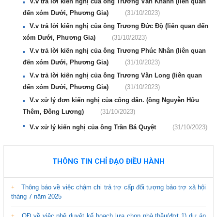
V.v trả lời kiến nghị của ông Trương Văn Khánh (liên quan
đến xóm Dưới, Phương Gia)
(31/10/2023)
V.v trả lời kiến nghị của ông Trương Đức Độ (liên quan đến
xóm Dưới, Phương Gia)
(31/10/2023)
V.v trả lời kiến nghị của ông Trương Phúc Nhân (liên quan
đến xóm Dưới, Phương Gia)
(31/10/2023)
V.v trả lời kiến nghị của ông Trương Văn Long (liên quan
đến xóm Dưới, Phương Gia)
(31/10/2023)
V.v xử lý đơn kiến nghị của công dân. (ông Nguyễn Hữu
Thêm, Đông Lương)
(31/10/2023)
V.v xử lý kiến nghị của ông Trần Bá Quyệt
(31/10/2023)
THÔNG TIN CHỈ ĐẠO ĐIỀU HÀNH
Thông báo về việc chậm chi trả trợ cấp đối tượng bảo trợ xã hội
tháng 7 năm 2025
QĐ về việc phê duyệt kế hoạch lựa chọn nhà thầu(đợt 1) dự án