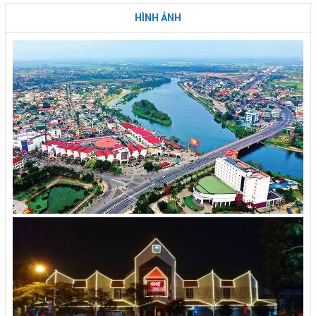
HÌNH ẢNH