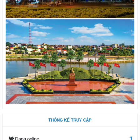
THỐNG KÊ TRUY CẬP
1
Đang online