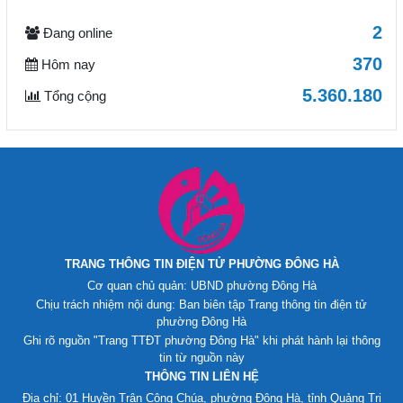
2
Đang online
370
Hôm nay
5.360.180
Tổng cộng
TRANG THÔNG TIN ĐIỆN TỬ PHƯỜNG ĐÔNG HÀ
Cơ quan chủ quản: UBND phường Đông Hà
Chịu trách nhiệm nội dung: Ban biên tập Trang thông tin điện tử
phường Đông Hà
Ghi rõ nguồn "Trang TTĐT phường Đông Hà" khi phát hành lại thông
tin từ nguồn này
THÔNG TIN LIÊN HỆ
Địa chỉ: 01 Huyền Trân Công Chúa, phường Đông Hà, tỉnh Quảng Trị