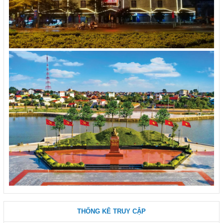
THỐNG KÊ TRUY CẬP