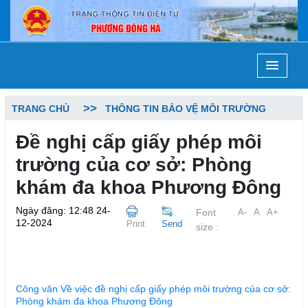
TRANG CHỦ
THÔNG TIN BẢO VỆ MÔI TRƯỜNG
Đề nghị cấp giấy phép môi
trường của cơ sở: Phòng
khám đa khoa Phương Đông
Ngày đăng: 12:48 24-
Font
A-
A
A+
12-2024
Print
Send
size :
Công văn Về việc đề nghị cấp giấy phép môi trường của cơ sở:
Phòng khám đa khoa Phương Đông