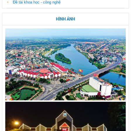
Đề tài khoa học - công nghệ
HÌNH ẢNH