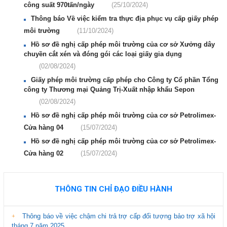
công suất 970tấn/ngày
(25/10/2024)
Thông báo Về việc kiểm tra thực địa phục vụ cấp giấy phép
môi trường
(11/10/2024)
Hồ sơ đề nghị cấp phép môi trường của cơ sở Xưởng dây
chuyền cắt xén và đóng gói các loại giấy gia dụng
(02/08/2024)
Giấy phép môi trường cấp phép cho Công ty Cổ phần Tổng
công ty Thương mại Quảng Trị-Xuất nhập khẩu Sepon
(02/08/2024)
Hồ sơ đề nghị cấp phép môi trường của cơ sở Petrolimex-
Cửa hàng 04
(15/07/2024)
Hồ sơ đề nghị cấp phép môi trường của cơ sở Petrolimex-
Cửa hàng 02
(15/07/2024)
THÔNG TIN CHỈ ĐẠO ĐIỀU HÀNH
Thông báo về việc chậm chi trả trợ cấp đối tượng bảo trợ xã hội
tháng 7 năm 2025