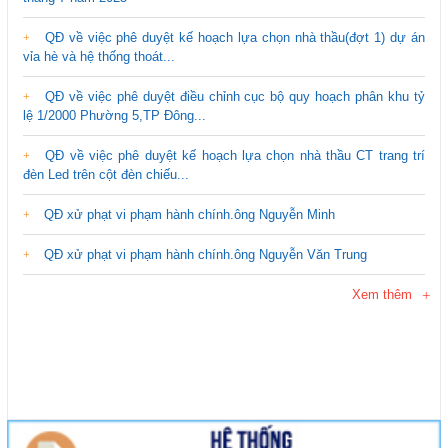
QĐ về việc phê duyệt kế hoạch lựa chọn nhà thầu(đợt 1) dự án
vỉa hè và hệ thống thoát...
QĐ về việc phê duyệt điều chỉnh cục bộ quy hoạch phân khu tỷ
lệ 1/2000 Phường 5,TP Đông...
QĐ về việc phê duyệt kế hoạch lựa chọn nhà thầu CT trang trí
đèn Led trên cột đèn chiếu...
QĐ xử phạt vi phạm hành chính.ông Nguyễn Minh
QĐ xử phạt vi phạm hành chính.ông Nguyễn Văn Trung
Xem thêm