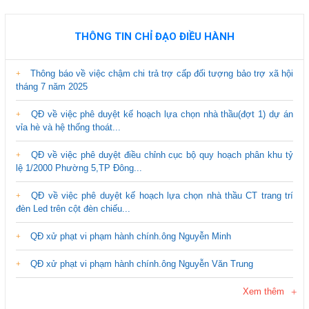
THÔNG TIN CHỈ ĐẠO ĐIỀU HÀNH
Thông báo về việc chậm chi trả trợ cấp đối tượng bảo trợ xã hội
tháng 7 năm 2025
QĐ về việc phê duyệt kế hoạch lựa chọn nhà thầu(đợt 1) dự án
vỉa hè và hệ thống thoát...
QĐ về việc phê duyệt điều chỉnh cục bộ quy hoạch phân khu tỷ
lệ 1/2000 Phường 5,TP Đông...
QĐ về việc phê duyệt kế hoạch lựa chọn nhà thầu CT trang trí
đèn Led trên cột đèn chiếu...
QĐ xử phạt vi phạm hành chính.ông Nguyễn Minh
QĐ xử phạt vi phạm hành chính.ông Nguyễn Văn Trung
Xem thêm