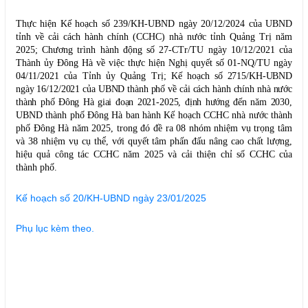
Thực hiện Kế hoạch số 239/KH-UBND ngày 20/12/2024 của UBND
tỉnh về cải cách hành chính (CCHC) nhà nước tỉnh Quảng Trị năm
2025;
Chương trình hành động số 27-CTr/TU ngày 10/12/2021 của
Thành ủy Đông Hà về việc thực hiện Nghị quyết số 01-NQ/TU ngày
04/11/2021 của Tỉnh ủy Quảng Trị;
Kế hoạch số 2715/KH-UBND
ngày 16/12/2021 của UBND thành phố về cải cách hành chính nhà nước
thành phố Đông Hà giai đoạn 2021-2025, định hướng đến năm 2030
,
UBND
thành phố Đông Hà ban hành Kế hoạch
CCHC nhà nước thành
phố Đông Hà
năm 20
25, trong đó đề ra 08 nhóm nhiệm vụ trọng tâm
và 38 nhiệm vụ cụ thể, với quyết tâm phấn đấu nâng cao chất lượng,
hiệu quả công tác CCHC năm 2025 và
cải thiện chỉ số CCHC của
thành phố.
Kế hoạch số 20/KH-UBND ngày 23/01/2025
Phụ lục kèm theo.