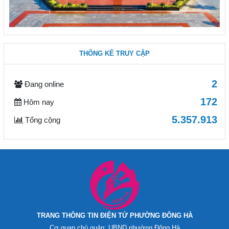
THỐNG KÊ TRUY CẬP
2
Đang online
172
Hôm nay
5.357.913
Tổng cộng
TRANG THÔNG TIN ĐIỆN TỬ PHƯỜNG ĐÔNG HÀ
Cơ quan chủ quản: UBND phường Đông Hà