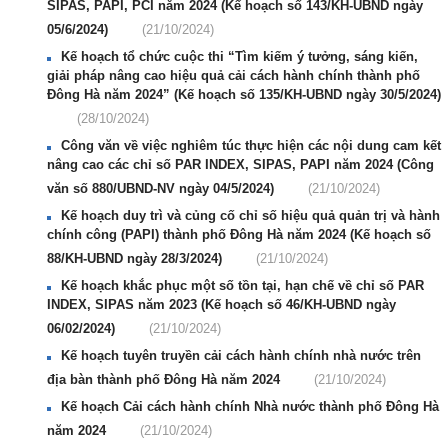
SIPAS, PAPI, PCI năm 2024 (Kế hoạch số 143/KH-UBND ngày
05/6/2024)
(21/10/2024)
Kế hoạch tổ chức cuộc thi “Tìm kiếm ý tưởng, sáng kiến,
giải pháp nâng cao hiệu quả cải cách hành chính thành phố
Đông Hà năm 2024” (Kế hoạch số 135/KH-UBND ngày 30/5/2024)
(28/10/2024)
Công văn về việc nghiêm túc thực hiện các nội dung cam kết
nâng cao các chỉ số PAR INDEX, SIPAS, PAPI năm 2024 (Công
văn số 880/UBND-NV ngày 04/5/2024)
(21/10/2024)
Kế hoạch duy trì và củng cố chỉ số hiệu quả quản trị và hành
chính công (PAPI) thành phố Đông Hà năm 2024 (Kế hoạch số
88/KH-UBND ngày 28/3/2024)
(21/10/2024)
Kế hoạch khắc phục một số tồn tại, hạn chế về chỉ số PAR
INDEX, SIPAS năm 2023 (Kế hoạch số 46/KH-UBND ngày
06/02/2024)
(21/10/2024)
Kế hoạch tuyên truyền cải cách hành chính nhà nước trên
địa bàn thành phố Đông Hà năm 2024
(21/10/2024)
Kế hoạch Cải cách hành chính Nhà nước thành phố Đông Hà
năm 2024
(21/10/2024)