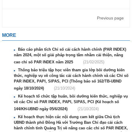
Previous page
MORE
Báo cáo phân tích Chỉ số cải cách hành chính (PAR INDEX)
năm 2024, một số giải pháp trọng tâm nhằm cải thiện, nâng
cao chỉ số PAR INDEX năm 2025
(21/02/2025)
Thông báo triệu tập học viên tham gia lớp bồi dưỡng kiến
thức, nghiệp vụ về công tác cải cách hành chính và các Chỉ số
PAR INDEX, PAPI, SIPAS, PCI (Thông báo số 162/TB-UBND
ngày 18/10/2024)
(21/10/2024)
Kế hoạch tổ chức tập huấn, bồi dưỡng kiến thức, nghiệp vụ
về các Chỉ số PAR INDEX, PAPI, SIPAS, PCI (Kế hoạch số
144/KH-UBND ngày 05/6/2024)
(21/10/2024)
Kế hoạch thực hiện các nội dung cam kết giữa Chủ tịch
UBND thành phố Đông Hà với Trưởng Ban Chỉ đạo cải cách
hành chính tỉnh Quảng Trị về nâng cao các chỉ số PAR INDEX,