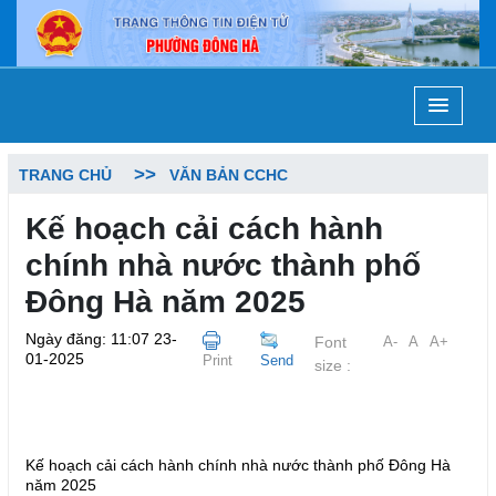
TRANG CHỦ
VĂN BẢN CCHC
Kế hoạch cải cách hành
chính nhà nước thành phố
Đông Hà năm 2025
Ngày đăng: 11:07 23-
Font
A-
A
A+
01-2025
Print
Send
size :
Kế hoạch cải cách hành chính nhà nước thành phố Đông Hà
năm 2025