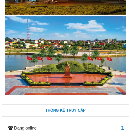
THỐNG KÊ TRUY CẬP
1
Đang online