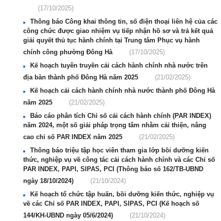
(17/10/2025)
Thông báo Công khai thông tin, số điện thoại liên hệ của các
công chức được giao nhiệm vụ tiếp nhận hồ sơ và trả kết quả
giải quyết thủ tục hành chính tại Trung tâm Phục vụ hành
chính công phường Đông Hà
(17/10/2025)
Kế hoạch tuyên truyền cải cách hành chính nhà nước trên
địa bàn thành phố Đông Hà năm 2025
(21/02/2025)
Kế hoạch cải cách hành chính nhà nước thành phố Đông Hà
năm 2025
(21/02/2025)
Báo cáo phân tích Chỉ số cải cách hành chính (PAR INDEX)
năm 2024, một số giải pháp trọng tâm nhằm cải thiện, nâng
cao chỉ số PAR INDEX năm 2025
(21/02/2025)
Thông báo triệu tập học viên tham gia lớp bồi dưỡng kiến
thức, nghiệp vụ về công tác cải cách hành chính và các Chỉ số
PAR INDEX, PAPI, SIPAS, PCI (Thông báo số 162/TB-UBND
ngày 18/10/2024)
(21/10/2024)
Kế hoạch tổ chức tập huấn, bồi dưỡng kiến thức, nghiệp vụ
về các Chỉ số PAR INDEX, PAPI, SIPAS, PCI (Kế hoạch số
144/KH-UBND ngày 05/6/2024)
(21/10/2024)