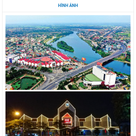
HÌNH ẢNH