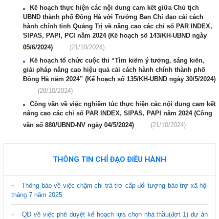
Kế hoạch thực hiện các nội dung cam kết giữa Chủ tịch
UBND thành phố Đông Hà với Trưởng Ban Chỉ đạo cải cách
hành chính tỉnh Quảng Trị về nâng cao các chỉ số PAR INDEX,
SIPAS, PAPI, PCI năm 2024 (Kế hoạch số 143/KH-UBND ngày
05/6/2024)
(21/10/2024)
Kế hoạch tổ chức cuộc thi “Tìm kiếm ý tưởng, sáng kiến,
giải pháp nâng cao hiệu quả cải cách hành chính thành phố
Đông Hà năm 2024” (Kế hoạch số 135/KH-UBND ngày 30/5/2024)
(28/10/2024)
Công văn về việc nghiêm túc thực hiện các nội dung cam kết
nâng cao các chỉ số PAR INDEX, SIPAS, PAPI năm 2024 (Công
văn số 880/UBND-NV ngày 04/5/2024)
(21/10/2024)
THÔNG TIN CHỈ ĐẠO ĐIỀU HÀNH
Thông báo về việc chậm chi trả trợ cấp đối tượng bảo trợ xã hội
tháng 7 năm 2025
QĐ về việc phê duyệt kế hoạch lựa chọn nhà thầu(đợt 1) dự án