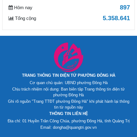
897
Hôm nay
5.358.641
Tổng cộng
TRANG THÔNG TIN ĐIỆN TỬ PHƯỜNG ĐÔNG HÀ
Cơ quan chủ quản: UBND phường Đông Hà
Chịu trách nhiệm nội dung: Ban biên tập Trang thông tin điện tử
phường Đông Hà
Ghi rõ nguồn "Trang TTĐT phường Đông Hà" khi phát hành lại thông
tin từ nguồn này
THÔNG TIN LIÊN HỆ
Địa chỉ: 01 Huyền Trân Công Chúa, phường Đông Hà, tỉnh Quảng Trị
Email: dongha@quangtri.gov.vn