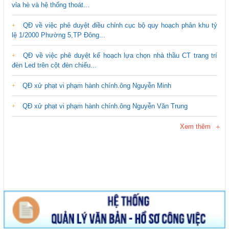
vỉa hè và hệ thống thoát...
QĐ về việc phê duyệt điều chỉnh cục bộ quy hoạch phân khu tỷ
lệ 1/2000 Phường 5,TP Đông...
QĐ về việc phê duyệt kế hoạch lựa chọn nhà thầu CT trang trí
đèn Led trên cột đèn chiếu...
QĐ xử phạt vi phạm hành chính.ông Nguyễn Minh
QĐ xử phạt vi phạm hành chính.ông Nguyễn Văn Trung
Xem thêm