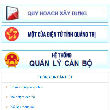
THÔNG TIN CẦN BIẾT
Tuyển dụng công chức
Bổ nhiệm cán bộ
Số liệu thống kê