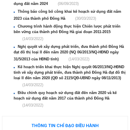
dụng đất năm 2024
(06/09/2023)
Thông báo công bố công khai kế hoạch sử dụng đất năm
2023 của thành phố Đông Hà
(30/03/2023)
Chương trình hành động thực hiện Chiến lược phát triển
bền vững của thành phố Đông Hà giai đoạn 2011-2015
(14/03/2022)
Nghị quyết về xây dựng phát triển, đưa thành phố Đông Hà
đạt đô thị loại II đến năm 2020 (NQ 06/2013/NQ-HĐND ngày
31/5/2013 của HĐND tỉnh)
(14/03/2022)
Kế hoạch triển khai thực hiện Nghị quyết 06/2013/NQ-HĐND
tỉnh về xây dựng phát triển, đưa thành phố Đông Hà đạt đô thị
loại II đến năm 2020 (QĐ số 2115/QĐ-UBND ngày 08/11/2013)
(14/03/2022)
Điều chỉnh quy hoạch sử dụng đất đến năm 2020 và kế
hoạch sử dụng đất năm 2017 của thành phố Đông Hà
(14/03/2022)
THÔNG TIN CHỈ ĐẠO ĐIỀU HÀNH