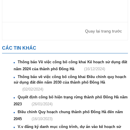
Quay lại trang trước
CÁC TIN KHÁC
Thông báo Về việc công bố công khai Kế hoạch sử dụng đất
năm 2024 của thành phố Đông Hà
(16/12/2024)
Thông báo về việc công bố công khai Điều chỉnh quy hoạch
sử dụng đất đến năm 2030 của thành phố Đông Hà
(02/02/2024)
Quyết định công bố hiện trạng rừng thành phố Đông Hà năm
2023
(26/01/2024)
Điều chỉnh Quy hoạch chung thành phố Đông Hà đến năm
2045
(16/10/2023)
V.v đăng ký danh mục công trình, dự án vào kế hoạch sử