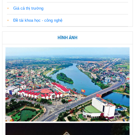
Giá cả thị trường
Đề tài khoa học - công nghệ
HÌNH ẢNH