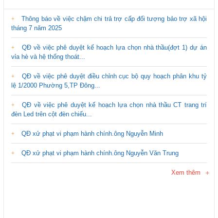
Thông báo về việc chậm chi trả trợ cấp đối tượng bảo trợ xã hội
tháng 7 năm 2025
QĐ về việc phê duyệt kế hoạch lựa chọn nhà thầu(đợt 1) dự án
vỉa hè và hệ thống thoát...
QĐ về việc phê duyệt điều chỉnh cục bộ quy hoạch phân khu tỷ
lệ 1/2000 Phường 5,TP Đông...
QĐ về việc phê duyệt kế hoạch lựa chọn nhà thầu CT trang trí
đèn Led trên cột đèn chiếu...
QĐ xử phạt vi phạm hành chính.ông Nguyễn Minh
QĐ xử phạt vi phạm hành chính.ông Nguyễn Văn Trung
Xem thêm