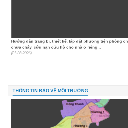
Hướng dẫn trang bị, thiết kế, lắp đặt phương tiện phòng ch
chữa cháy, cứu nạn cứu hộ cho nhà ở riêng...
(03-08-2026)
THÔNG TIN BẢO VỆ MÔI TRƯỜNG