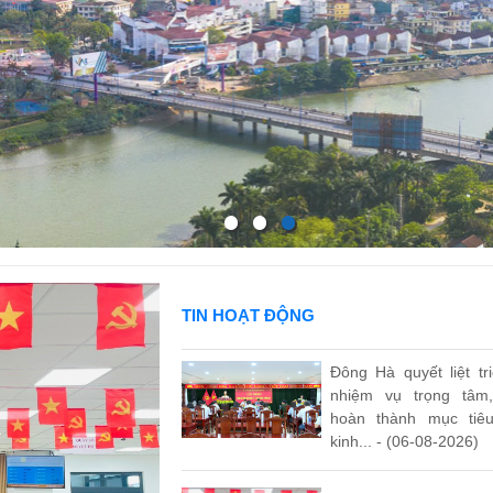
1
1
1
TIN HOẠT ĐỘNG
Đông Hà quyết liệt tr
nhiệm vụ trọng tâm
hoàn thành mục tiêu
kinh... - (06-08-2026)