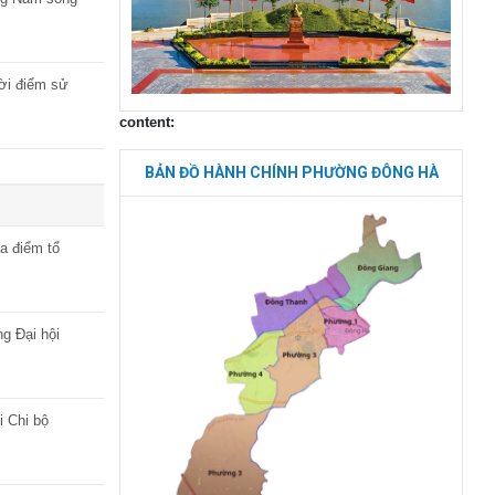
ời điểm sử
content:
BẢN ĐỒ HÀNH CHÍNH PHƯỜNG ĐÔNG HÀ
a điểm tổ
g Đại hội
i Chi bộ