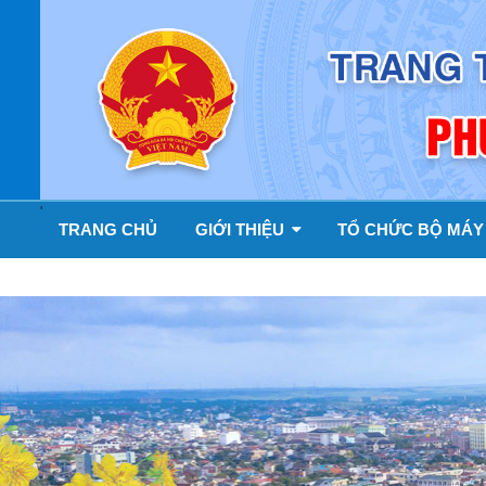
'
TRANG CHỦ
GIỚI THIỆU
TỔ CHỨC BỘ MÁ