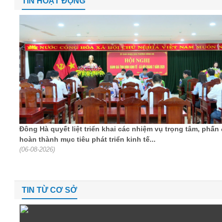
TIN HOẠT ĐỘNG
Đông Hà quyết liệt triển khai các nhiệm vụ trọng tâm, phấn
hoàn thành mục tiêu phát triển kinh tế...
(06-08-2026)
TIN TỪ CƠ SỞ