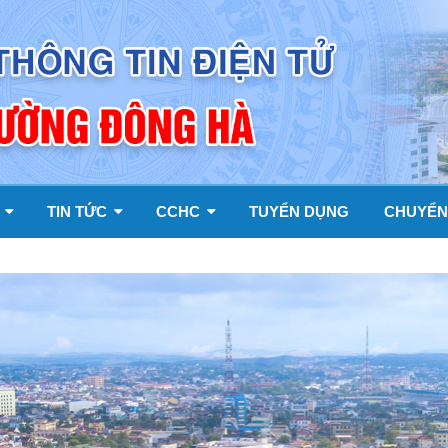
Y
TIN TỨC
CCHC
TUYỂN DỤNG
CHUYỂN