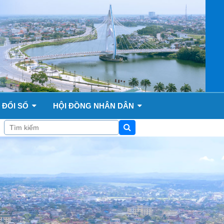
 ĐỔI SỐ
HỘI ĐỒNG NHÂN DÂN