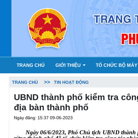
'
TRANG CHỦ
GIỚI THIỆU
TỔ CHỨC BỘ MÁ
TRANG CHỦ
TIN HOẠT ĐỘNG
UBND thành phố kiểm tra côn
địa bàn thành phố
Ngày đăng: 15:37 09-06-2023
Ngày 06/6/2023, Phó Chủ tịch UBND thành p