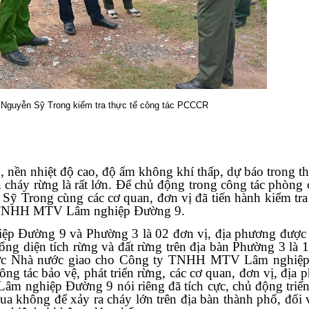
 Nguyễn Sỹ Trong kiểm tra thực tế công tác PCCCR
 nền nhiệt độ cao, độ ẩm không khí thấp, dự báo trong thờ
ẩn cháy rừng là rất lớn. Để chủ động trong công tác phòng 
 Trong cùng các cơ quan, đơn vị đã tiến hành kiểm tra 
 TNHH MTV Lâm nghiệp Đường 9.
 Đường 9 và Phường 3 là 02 đơn vị, địa phương được 
Tổng diện tích rừng và đất rừng trên địa bàn Phường 3 là 1
ố được Nhà nước giao cho Công ty TNHH MTV Lâm nghiệ
ông tác bảo vệ, phát triển rừng, các cơ quan, đơn vị, địa 
ghiệp Đường 9 nói riêng đã tích cực, chủ động triển 
ua không để xảy ra cháy lớn trên địa bàn thành phố, đối 