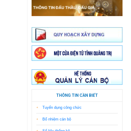
THÔNG TIN CẦN BIẾT
Tuyển dụng công chức
Bổ nhiệm cán bộ
Số liệu thống kê