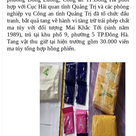
hợp với Cục Hải quan tỉnh Quảng Trị và các phòng
nghiệp vụ Công an tỉnh Quảng Trị đã tổ chức đấu
tranh, bắt quả tang về hành vi tàng trữ trái phép chất
ma túy với đối tượng Mai Khắc Tới (sinh năm
1989), trú tại khu phố 9, phường 5 TP.Đông Hà.
Tang vật thu giữ tại hiện trường gồm 30.000 viên
ma túy tổng hợp hồng phiến.