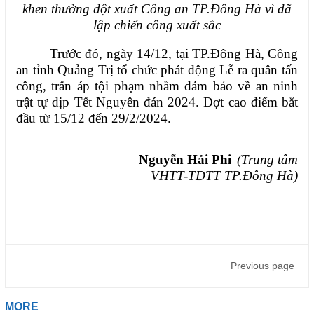
khen thưởng đột xuất Công an TP.Đông Hà vì đã
lập chiến công xuất sắc
Trước đó, ngày 14/12, tại TP.Đông Hà, Công
an tỉnh Quảng Trị tổ chức phát động Lễ ra quân tấn
công, trấn áp tội phạm nhằm đảm bảo về an ninh
trật tự dịp Tết Nguyên đán 2024. Đợt cao điểm bắt
đầu từ 15/12 đến 29/2/2024.
Nguyễn Hải Phi
(Trung tâm
VHTT-TDTT TP.Đông Hà)
Previous page
MORE