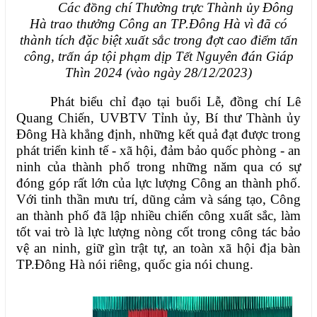
Các đồng chí Thường trực Thành ủy Đông
Hà trao thưởng Công an TP.Đông Hà vì đã có
thành tích đặc biệt xuất sắc trong
đợt cao điểm tấn
công, trấn áp tội phạm dịp Tết Nguyên đán Giáp
Thìn
2024 (vào ngày 28/12/2023)
Phát biểu chỉ đạo tại buổi Lễ, đồng chí Lê
Quang Chiến, UVBTV Tỉnh ủy, Bí thư Thành ủy
Đông Hà khẳng định, những kết quả đạt được trong
phát triển kinh tế - xã hội, đảm bảo quốc phòng - an
ninh của thành phố trong những năm qua có sự
đóng góp rất lớn của lực lượng Công an thành phố.
Với tinh thần mưu trí, dũng cảm và sáng tạo, Công
an thành phố đã lập nhiều chiến công xuất sắc, làm
tốt vai trò là lực lượng nòng cốt trong công tác bảo
vệ an ninh, giữ gìn trật tự, an toàn xã hội địa bàn
TP.Đông Hà nói riêng, quốc gia nói chung.