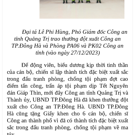
Đại tá Lê Phi Hùng, Phó Giám đốc Công an
tỉnh
Quảng Trị trao thưởng đột xuất Công an
TP.Đông Hà và Phòng PA06 và PK02 Công an
tỉnh (vào ngày 27/12/2023)
Để động viên, biểu dương kịp thời tinh thần
của cán bộ, chiến sĩ lập thành tích đặc biệt xuất sắc
trong đấu tranh phòng, chống tội phạm đợt cao
điểm tấn công, trấn áp tội phạm dịp Tết Nguyên
đán Giáp Thìn, mới đây
Công an tỉnh Quảng Trị và
Thành ủy, UBND TP.Đông Hà đã khen thưởng đột
xuất cho Công an TP.Đông Hà. UBND TP.Đông
Hà cũng tặng Giấy khen cho 6 cán bộ, chiến sĩ
Công an thành phố vì đã có thành tích đặc biệt xuất
sắc trong đấu tranh phòng, chống tội phạm về ma
túy.