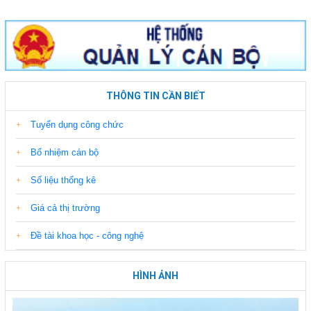
THÔNG TIN CẦN BIẾT
Tuyển dụng công chức
Bổ nhiệm cán bộ
Số liệu thống kê
Giá cả thị trường
Đề tài khoa học - công nghệ
HÌNH ẢNH