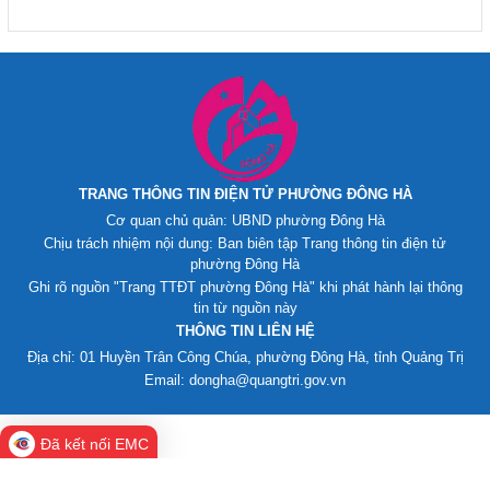
TRANG THÔNG TIN ĐIỆN TỬ PHƯỜNG ĐÔNG HÀ
Cơ quan chủ quản: UBND phường Đông Hà
Chịu trách nhiệm nội dung: Ban biên tập Trang thông tin điện tử
phường Đông Hà
Ghi rõ nguồn "Trang TTĐT phường Đông Hà" khi phát hành lại thông
tin từ nguồn này
THÔNG TIN LIÊN HỆ
Địa chỉ: 01 Huyền Trân Công Chúa, phường Đông Hà, tỉnh Quảng Trị
Email: dongha@quangtri.gov.vn
Đã kết nối EMC