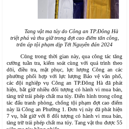
Tang vật ma túy do
Công an TP.Đông Hà
triệt phá và thu giữ trong đợt cao điểm tấn công,
trấn áp tội phạm
dịp Tết Nguyên đán 2024
Cũng trong thời gian này, qua công tác tăng
cường tuần tra, kiểm soát cùng với quá trình theo
dõi, điều tra, mật phục, lực lượng Công an các
phường phối hợp với lực lượng Bảo vệ vân phố,
các đội nghiệp vụ Công an TP.Đông Hà đã phát
hiện, bắt giữ nhiều đối tượng có hành vi mua bán,
tàng trử trái phép chất ma túy. Điễn hình trong công
tác đấu tranh phòng, chống tội phạm đợt cao điểm
này là Công an Phường 1. Đơn vị này đã phát hiện
7 vụ, bắt giữ với 8 đối tượng có hành vi mua bán,
tàng trữ trái phép chất ma túy. Tang vật thu được 55