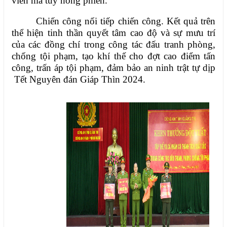
viên ma túy hồng phiến.
Chiến công nối tiếp chiến công. Kết quả trên
thể hiện tinh thần quyết tâm cao độ và sự mưu trí
của các đồng chí trong công tác đấu tranh phòng,
chống tội phạm, tạo khí thế cho đợt cao điểm tấn
công, trấn áp tội phạm, đảm bảo an ninh trật tự dịp
Tết Nguyên đán Giáp Thìn 2024.