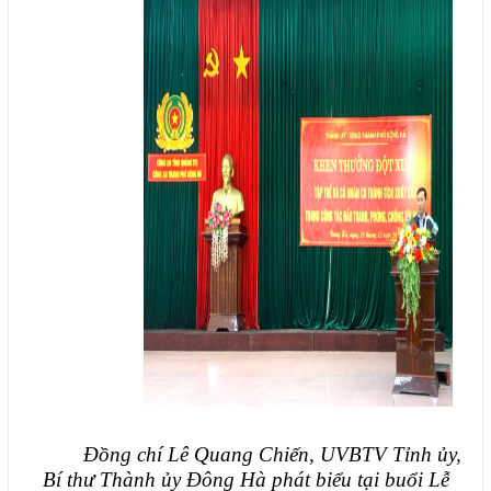
Đồng chí Lê Quang Chiến, UVBTV Tỉnh ủy,
Bí thư Thành ủy Đông Hà phát biểu tại buổi Lễ