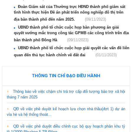
Đoàn Giám sát của Thường trực HĐND thành phố giám sát
tình hình thực hiện Đề án phát triển nông nghiệp đô thị trên
địa bàn thành phố đến năm 2025.
(09/11/2023)
UBND thành phố tổ chức cuộc họp bàn phương án giải
quyết vướng mắc trong công tác GPMB các công trình trên địa
bàn thành phố Đông Hà
(09/11/2023)
UBND thành phố tổ chức cuộc họp giải quyết các vấn đề liên
quan đến thủ tục hành chính về đất đai
(01/11/2023)
THÔNG TIN CHỈ ĐẠO ĐIỀU HÀNH
Thông báo về việc chậm chi trả trợ cấp đối tượng bảo trợ xã hội
tháng 7 năm 2025
QĐ về việc phê duyệt kế hoạch lựa chọn nhà thầu(đợt 1) dự án
vỉa hè và hệ thống thoát...
QĐ về việc phê duyệt điều chỉnh cục bộ quy hoạch phân khu tỷ
lệ 1/2000 Phường 5,TP Đông...