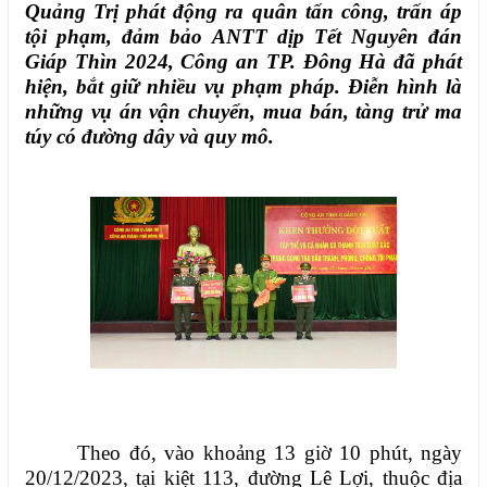
Quảng Trị phát động ra quân tấn công, trấn áp
tội phạm, đảm bảo ANTT dịp Tết Nguyên đán
Giáp Thìn 2024, Công an TP. Đông Hà đã phát
hiện,
bắt giữ nhiều vụ phạm pháp. Điễn hình là
những vụ án vận chuyển, mua bán, tàng trử ma
túy có đường dây và quy mô.
Theo đó,
vào khoảng 13 giờ 10 phút, ngày
20/12/2023, tại kiệt 113, đường Lê Lợi, thuộc địa