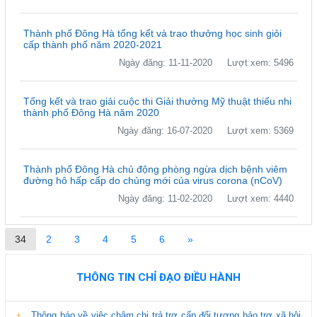
Thành phố Đông Hà tổng kết và trao thưởng học sinh giỏi
cấp thành phố năm 2020-2021
Ngày đăng: 11-11-2020
Lượt xem: 5496
Tổng kết và trao giải cuộc thi Giải thưởng Mỹ thuật thiếu nhi
thành phố Đông Hà năm 2020
Ngày đăng: 16-07-2020
Lượt xem: 5369
Thành phố Đông Hà chủ động phòng ngừa dịch bệnh viêm
đường hô hấp cấp do chủng mới của virus corona (nCoV)
Ngày đăng: 11-02-2020
Lượt xem: 4440
34
2
3
4
5
6
»
THÔNG TIN CHỈ ĐẠO ĐIỀU HÀNH
Thông báo về việc chậm chi trả trợ cấp đối tượng bảo trợ xã hội