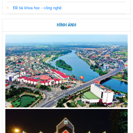
Đề tài khoa học - công nghệ
HÌNH ẢNH