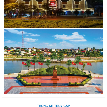
THỐNG KÊ TRUY CẬP