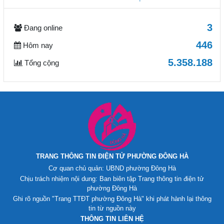
3
Đang online
446
Hôm nay
5.358.188
Tổng cộng
TRANG THÔNG TIN ĐIỆN TỬ PHƯỜNG ĐÔNG HÀ
Cơ quan chủ quản: UBND phường Đông Hà
Chịu trách nhiệm nội dung: Ban biên tập Trang thông tin điện tử
phường Đông Hà
Ghi rõ nguồn "Trang TTĐT phường Đông Hà" khi phát hành lại thông
tin từ nguồn này
THÔNG TIN LIÊN HỆ