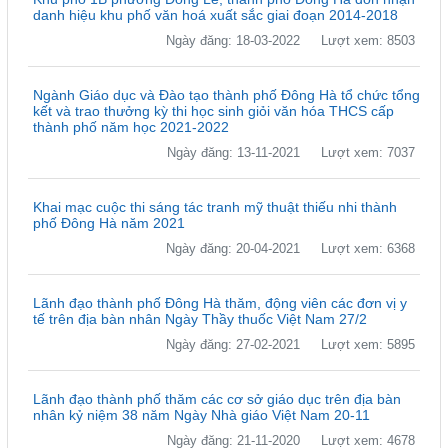
danh hiệu khu phố văn hoá xuất sắc giai đoạn 2014-2018
Ngày đăng: 18-03-2022
Lượt xem: 8503
Ngành Giáo dục và Đào tạo thành phố Đông Hà tổ chức tổng
kết và trao thưởng kỳ thi học sinh giỏi văn hóa THCS cấp
thành phố năm học 2021-2022
Ngày đăng: 13-11-2021
Lượt xem: 7037
Khai mạc cuộc thi sáng tác tranh mỹ thuật thiếu nhi thành
phố Đông Hà năm 2021
Ngày đăng: 20-04-2021
Lượt xem: 6368
Lãnh đạo thành phố Đông Hà thăm, động viên các đơn vị y
tế trên địa bàn nhân Ngày Thầy thuốc Việt Nam 27/2
Ngày đăng: 27-02-2021
Lượt xem: 5895
Lãnh đạo thành phố thăm các cơ sở giáo dục trên địa bàn
nhân kỷ niệm 38 năm Ngày Nhà giáo Việt Nam 20-11
Ngày đăng: 21-11-2020
Lượt xem: 4678