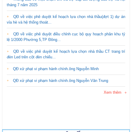
tháng 7 năm 2025
QĐ về việc phê duyệt kế hoạch lựa chọn nhà thầu(đợt 1) dự án
vỉa hè và hệ thống thoát...
QĐ về việc phê duyệt điều chỉnh cục bộ quy hoạch phân khu tỷ
lệ 1/2000 Phường 5,TP Đông...
QĐ về việc phê duyệt kế hoạch lựa chọn nhà thầu CT trang trí
đèn Led trên cột đèn chiếu...
QĐ xử phạt vi phạm hành chính.ông Nguyễn Minh
QĐ xử phạt vi phạm hành chính.ông Nguyễn Văn Trung
Xem thêm