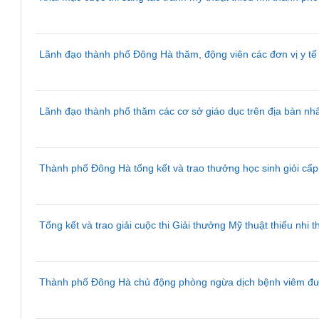
Lãnh đạo thành phố Đông Hà thăm, động viên các đơn vị y tế
Lãnh đạo thành phố thăm các cơ sở giáo dục trên địa bàn n
Thành phố Đông Hà tổng kết và trao thưởng học sinh giỏi c
Tổng kết và trao giải cuộc thi Giải thưởng Mỹ thuật thiếu nh
Thành phố Đông Hà chủ động phòng ngừa dịch bệnh viêm đườ