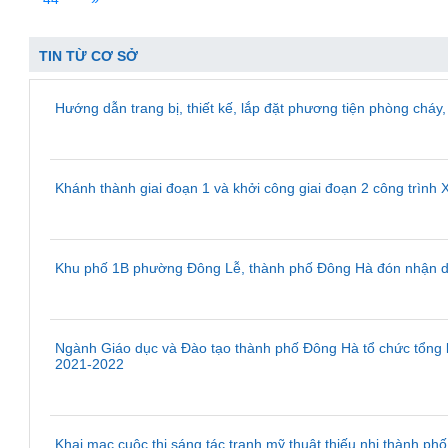
TIN TỪ CƠ SỞ
Hướng dẫn trang bị, thiết kế, lắp đặt phương tiện phòng cháy
Khánh thành giai đoạn 1 và khởi công giai đoạn 2 công trìn
Khu phố 1B phường Đông Lễ, thành phố Đông Hà đón nhận da
Ngành Giáo dục và Đào tạo thành phố Đông Hà tổ chức tổng k
2021-2022
Khai mạc cuộc thi sáng tác tranh mỹ thuật thiếu nhi thành 