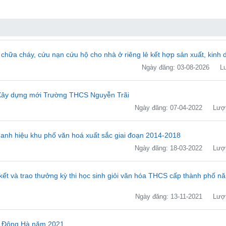
, chữa cháy, cứu nạn cứu hộ cho nhà ở riêng lẻ kết hợp sản xuất, kinh
Ngày đăng: 03-08-2026
Lư
h Xây dựng mới Trường THCS Nguyễn Trãi
Ngày đăng: 07-04-2022
Lượt
nh hiệu khu phố văn hoá xuất sắc giai đoạn 2014-2018
Ngày đăng: 18-03-2022
Lượt
ết và trao thưởng kỳ thi học sinh giỏi văn hóa THCS cấp thành phố n
Ngày đăng: 13-11-2021
Lượt
phố Đông Hà năm 2021