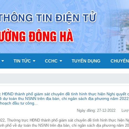
Y
TIN TỨC
CCHC
TUYỂN DỤNG
CHUYỂN
 HĐND thành phố giám sát chuyên đề tình hình thực hiện Nghị quyết
ề dự toán thu NSNN trên địa bàn, chi ngân sách địa phương năm 2022
 hoạch đầu tư công...
Ngày đăng: 27-12-2022
Lượt
22, Thường trực HĐND thành phố giám sát chuyên đề tình hình thực hiện N
nh phố về dự toán thu NSNN trên địa bàn, chi ngân sách địa phương năm 20