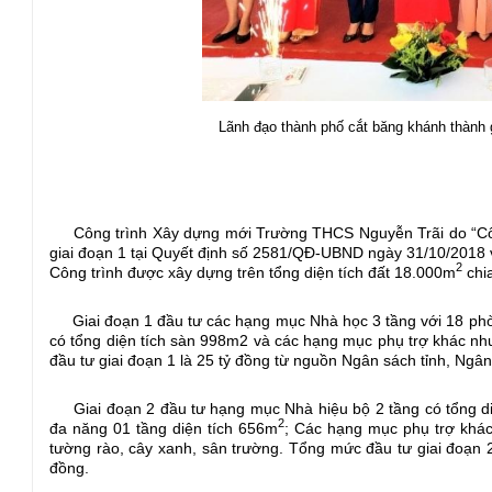
Lãnh đạo thành phố cắt băng khánh thành
Công trình Xây dựng mới Trường THCS Nguyễn Trãi do “Công
giai đoạn 1 tại Quyết định số 2581/QĐ-UBND ngày 31/10/2018 
2
Công trình được xây dựng trên tổng diện tích đất 18.000m
chia
Giai đoạn 1 đầu tư các hạng mục Nhà học 3 tầng với 18 phò
có tổng diện tích sàn 998m2 và các hạng mục phụ trợ khác n
đầu tư giai đoạn 1 là 25 tỷ đồng từ nguồn Ngân sách tỉnh, Ngâ
Giai đoạn 2 đầu tư hạng mục Nhà hiệu bộ 2 tầng có tổng di
2
đa năng 01 tầng diện tích 656m
; Các hạng mục phụ trợ khác
tường rào, cây xanh, sân trường. Tổng mức đầu tư giai đoạn 
đồng.