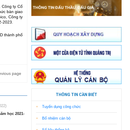
à Công ty Cổ
hức bàn giao
ico, Công ty
2-2023.
D thành phố
evious page
THÔNG TIN CẦN BIẾT
022)
Tuyển dụng công chức
năm học 2021-
Bổ nhiệm cán bộ
Số liệu thống kê