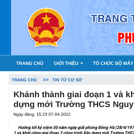
'
TRANG CHỦ
GIỚI THIỆU
TỔ CHỨC BỘ MÁ
TRANG CHỦ
TIN TỪ CƠ SỞ
Khánh thành giai đoạn 1 và kh
dựng mới Trường THCS Nguyễ
Ngày đăng: 15:23 07-04-2022
Hướng tới kỷ niệm 50 năm ngày giải phóng Đông Hà (28/4/1972
1 và khởi công giai đoạn 2 công trình Xây dựng mới Trường THC