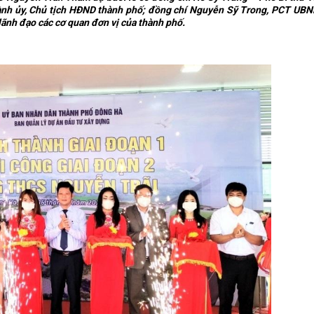
ành ủy, Chủ tịch HĐND thành phố; đồng chí Nguyễn Sỹ Trong, PCT UBN
lãnh đạo các cơ quan đơn vị của thành phố.