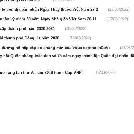
 tế trên địa bàn nhân Ngày Thầy thuốc Việt Nam 27/2
(15/03/2022)
n nhân kỷ niệm 38 năm Ngày Nhà giáo Việt Nam 20-11
(15/03/2022)
i cấp thành phố năm 2020-2021
(18/03/2022)
u nhi thành phố Đông Hà năm 2020
(18/03/2022)
 đường hô hấp cấp do chủng mới của virus corona (nCoV)
(18/03/
y hội Quốc phòng toàn dân và 75 năm ngày thành lập Quân đội nhân d
 mở rộng lần thứ V, năm 2019 tranh Cup VNPT
(18/03/2022)