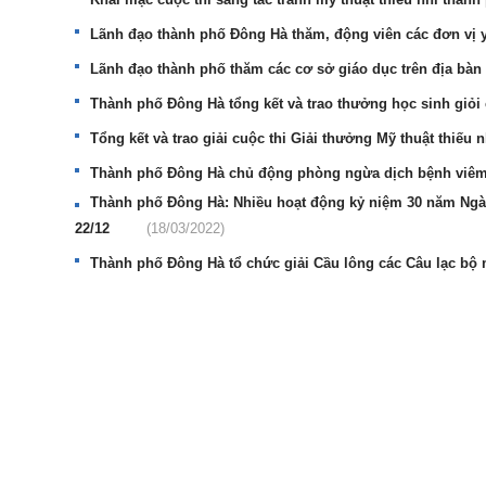
Lãnh đạo thành phố Đông Hà thăm, động viên các đơn vị y
Lãnh đạo thành phố thăm các cơ sở giáo dục trên địa bà
Thành phố Đông Hà tổng kết và trao thưởng học sinh giỏ
Tổng kết và trao giải cuộc thi Giải thưởng Mỹ thuật thiế
Thành phố Đông Hà chủ động phòng ngừa dịch bệnh viêm
Thành phố Đông Hà: Nhiều hoạt động kỷ niệm 30 năm Ngà
22/12
(18/03/2022)
Thành phố Đông Hà tổ chức giải Cầu lông các Câu lạc bộ