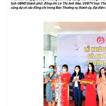
tịch UBND thành phố; đồng chí Lê Thị Anh Đào, UVBTV trực Th
cùng dự có các đồng chí trong Ban Thường vụ thành ủy, đại diện 