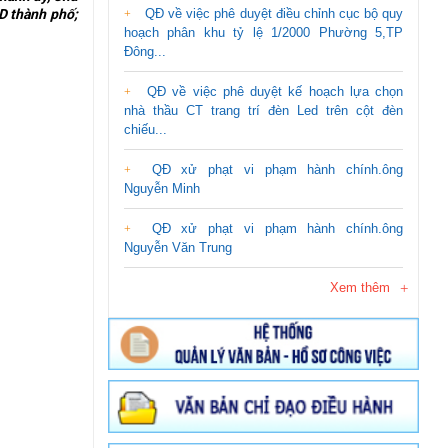
D thành phố;
QĐ về việc phê duyệt điều chỉnh cục bộ quy
hoạch phân khu tỷ lệ 1/2000 Phường 5,TP
Đông...
QĐ về việc phê duyệt kế hoạch lựa chọn
nhà thầu CT trang trí đèn Led trên cột đèn
chiếu...
QĐ xử phạt vi phạm hành chính.ông
Nguyễn Minh
QĐ xử phạt vi phạm hành chính.ông
Nguyễn Văn Trung
Xem thêm