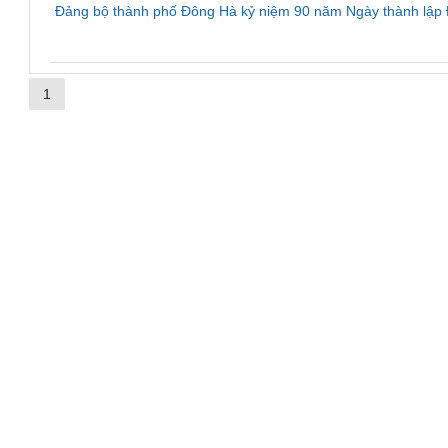
Đảng bộ thành phố Đông Hà kỷ niệm 90 năm Ngày thành lập 
1