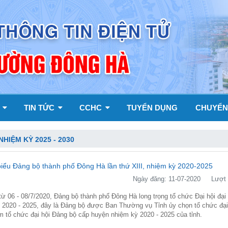
Y
TIN TỨC
CCHC
TUYỂN DỤNG
CHUYỂN
IỆM KỲ 2025 - 2030
 biểu Đảng bộ thành phố Đông Hà lần thứ XIII, nhiệm kỳ 2020-2025
Ngày đăng: 11-07-2020
Lượt 
từ 06 - 08/7/2020, Đảng bộ thành phố Đông Hà long trọng tổ chức Đại hội đại 
ỳ 2020 - 2025, đây là Đảng bộ được Ban Thường vụ Tỉnh ủy chọn tổ chức đại
ệm tổ chức đại hội Đảng bộ cấp huyện nhiệm kỳ 2020 - 2025 của tỉnh.