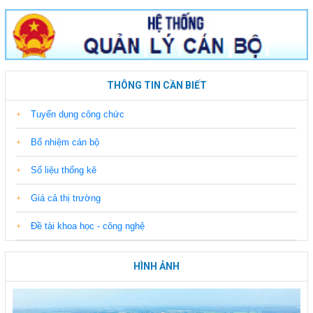
THÔNG TIN CẦN BIẾT
Tuyển dụng công chức
Bổ nhiệm cán bộ
Số liệu thống kê
Giá cả thị trường
Đề tài khoa học - công nghệ
HÌNH ẢNH