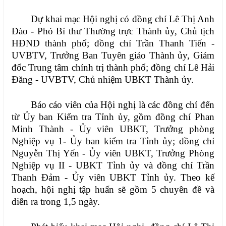
Dự khai mạc Hội nghị có đồng chí Lê Thị Anh
Đào - Phó Bí thư Thường trực Thành ủy, Chủ tịch
HĐND thành phố; đồng chí Trần Thanh Tiến -
UVBTV, Trưởng Ban Tuyên giáo Thành ủy, Giám
đốc Trung tâm chính trị thành phố; đồng chí Lê Hải
Đăng - UVBTV, Chủ nhiệm UBKT Thành ủy.
Báo cáo viên của Hội nghị là các đồng chí đến
từ Ủy ban Kiểm tra Tỉnh ủy, gồm đồng chí Phan
Minh Thành - Ủy viên UBKT, Trưởng phòng
Nghiệp vụ 1- Ủy ban kiểm tra Tỉnh ủy; đồng chí
Nguyễn Thị Yến - Ủy viên UBKT, Trưởng Phòng
Nghiệp vụ II - UBKT Tỉnh ủy và đồng chí Trần
Thanh Đảm - Ủy viên UBKT Tỉnh ủy. Theo kế
hoạch, hội nghị tập huấn sẽ gồm 5 chuyên đề và
diễn ra trong 1,5 ngày.