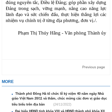
đúng nguyên tắc, Điều lệ Đảng; góp phần xây dựng
Đảng trong sạch, vững mạnh, nâng cao năng lực
lãnh đạo và sức chiến đấu, thực hiện thắng lợi các
nhiệm vụ chính trị ở từng địa phương, đơn vị./.
Phạm Thị Thúy Hằng - Văn phòng Thành ủy
Previous page
MORE
Thành phố Đông Hà tổ chức lễ kỷ niệm 40 năm ngày Nhà
giáo Việt Nam 20/11 và thăm, chúc mừng các đơn vị giáo dục
tiêu biểu trên địa bàn
(24/11/2022)
Đại biểu HĐND tỉnh khóa VIII và HĐND thành phố khóa XII