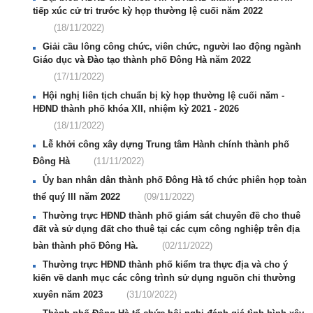
tiếp xúc cử tri trước kỳ họp thường lệ cuối năm 2022
(18/11/2022)
Giải cầu lông công chức, viên chức, người lao động ngành
Giáo dục và Đào tạo thành phố Đông Hà năm 2022
(17/11/2022)
Hội nghị liên tịch chuẩn bị kỳ họp thường lệ cuối năm -
HĐND thành phố khóa XII, nhiệm kỳ 2021 - 2026
(18/11/2022)
Lễ khởi công xây dựng Trung tâm Hành chính thành phố
Đông Hà
(11/11/2022)
Ủy ban nhân dân thành phố Đông Hà tổ chức phiên họp toàn
thể quý III năm 2022
(09/11/2022)
Thường trực HĐND thành phố giám sát chuyên đề cho thuê
đất và sử dụng đất cho thuê tại các cụm công nghiệp trên địa
bàn thành phố Đông Hà.
(02/11/2022)
Thường trực HĐND thành phố kiểm tra thực địa và cho ý
kiến về danh mục các công trình sử dụng nguồn chi thường
xuyên năm 2023
(31/10/2022)