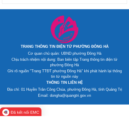
TRANG THÔNG TIN ĐIỆN TỬ PHƯỜNG ĐÔNG HÀ
Cơ quan chủ quản: UBND phường Đông Hà
Chịu trách nhiệm nội dung: Ban biên tập Trang thông tin điện tử
phường Đông Hà
Ghi rõ nguồn "Trang TTĐT phường Đông Hà" khi phát hành lại thông
tin từ nguồn này
THÔNG TIN LIÊN HỆ
Địa chỉ: 01 Huyền Trân Công Chúa, phường Đông Hà, tỉnh Quảng Trị
Email: dongha@quangtri.gov.vn
Đã kết nối EMC