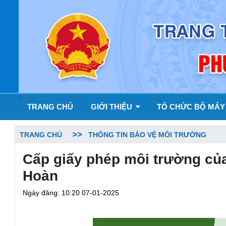
'
TRANG CHỦ
GIỚI THIỆU
TỔ CHỨC BỘ MÁ
TRANG CHỦ
THÔNG TIN BẢO VỆ MÔI TRƯỜNG
Cấp giấy phép môi trường củ
Hoàn
Ngày đăng: 10:20 07-01-2025