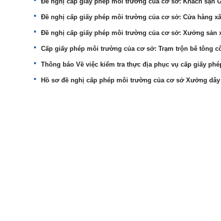
Đề nghị cấp giấy phép môi trường của cơ sở: Khách sạn
Đề nghị cấp giấy phép môi trường của cơ sở: Cửa hàng 
Đề nghị cấp giấy phép môi trường của cơ sở: Xưởng sản x
Cấp giấy phép môi trường của cơ sở: Trạm trộn bê tông c
Thông báo Về việc kiểm tra thực địa phục vụ cấp giấy ph
Hồ sơ đề nghị cấp phép môi trường của cơ sở Xưởng dây c