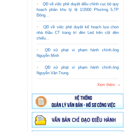
QĐ về việc phê duyệt điều chỉnh cục bộ quy
hoạch phân khu tỷ lệ 1/2000 Phường 5,TP
Đông...
QĐ về việc phê duyệt kế hoạch lựa chọn
nhà thầu CT trang trí đèn Led trên cột đèn
chiếu...
QĐ xử phạt vi phạm hành chính.ông
Nguyễn Minh
QĐ xử phạt vi phạm hành chính.ông
Nguyễn Văn Trung
Xem thêm