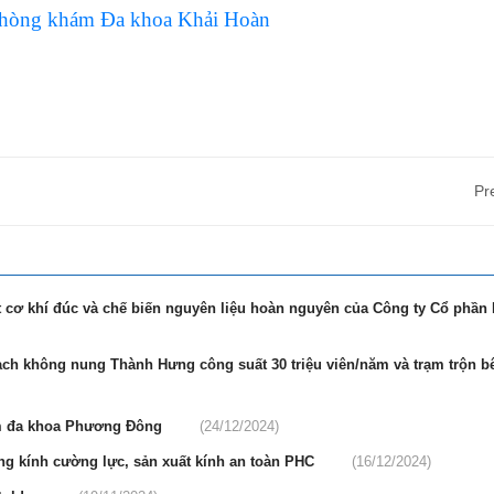
 Phòng khám Đa khoa Khải Hoàn
Pr
t cơ khí đúc và chế biến nguyên liệu hoàn nguyên của Công ty Cổ phần
ch không nung Thành Hưng công suất 30 triệu viên/năm và trạm trộn bê
ám đa khoa Phương Đông
(24/12/2024)
ng kính cường lực, sản xuất kính an toàn PHC
(16/12/2024)