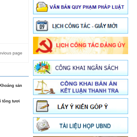
evious page
 Khoáng sản
 tông tươi