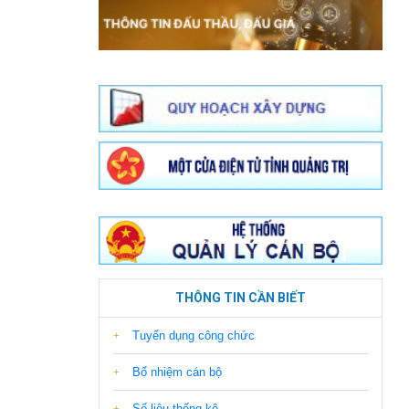
THÔNG TIN CẦN BIẾT
Tuyển dụng công chức
Bổ nhiệm cán bộ
Số liệu thống kê