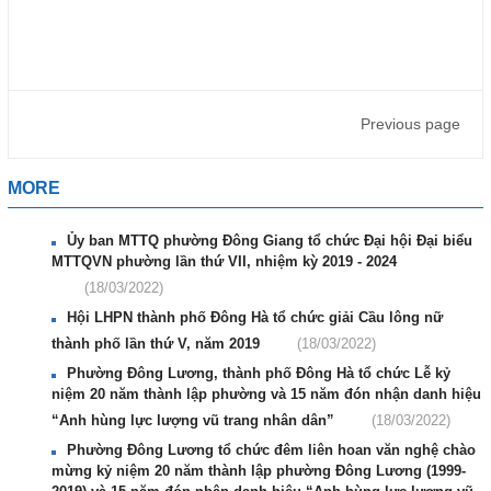
Previous page
MORE
Ủy ban MTTQ phường Đông Giang tổ chức Đại hội Đại biểu
MTTQVN phường lần thứ VII, nhiệm kỳ 2019 - 2024
(18/03/2022)
Hội LHPN thành phố Đông Hà tổ chức giải Cầu lông nữ
thành phố lần thứ V, năm 2019
(18/03/2022)
Phường Đông Lương, thành phố Đông Hà tổ chức Lễ kỷ
niệm 20 năm thành lập phường và 15 năm đón nhận danh hiệu
“Anh hùng lực lượng vũ trang nhân dân”
(18/03/2022)
Phường Đông Lương tổ chức đêm liên hoan văn nghệ chào
mừng kỷ niệm 20 năm thành lập phường Đông Lương (1999-