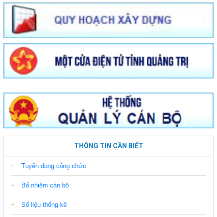
THÔNG TIN CẦN BIẾT
Tuyển dụng công chức
Bổ nhiệm cán bộ
Số liệu thống kê