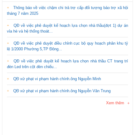
Thông báo về việc chậm chi trả trợ cấp đối tượng bảo trợ xã hội
tháng 7 năm 2025
QĐ về việc phê duyệt kế hoạch lựa chọn nhà thầu(đợt 1) dự án
vỉa hè và hệ thống thoát...
QĐ về việc phê duyệt điều chỉnh cục bộ quy hoạch phân khu tỷ
lệ 1/2000 Phường 5,TP Đông...
QĐ về việc phê duyệt kế hoạch lựa chọn nhà thầu CT trang trí
đèn Led trên cột đèn chiếu...
QĐ xử phạt vi phạm hành chính.ông Nguyễn Minh
QĐ xử phạt vi phạm hành chính.ông Nguyễn Văn Trung
Xem thêm