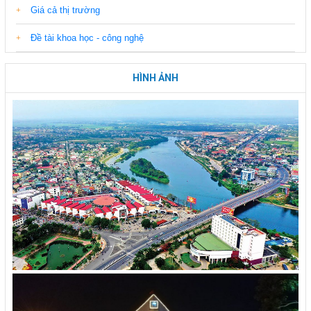
Giá cả thị trường
Đề tài khoa học - công nghệ
HÌNH ẢNH