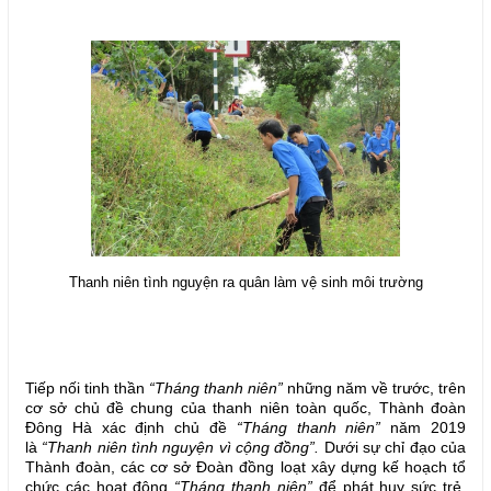
Thanh niên tình nguyện ra quân làm vệ sinh môi trường
Tiếp nối tinh thần
“Tháng thanh niên”
những năm về trước, trên
cơ sở chủ đề chung của thanh niên toàn quốc, Thành đoàn
Đông Hà xác định chủ đề
“Tháng thanh niên”
năm 2019
là
“Thanh niên tình nguyện vì cộng đồng”.
Dưới sự chỉ đạo của
Thành đoàn, các cơ sở Đoàn đồng loạt xây dựng kế hoạch tổ
chức các hoạt động
“Tháng thanh niên”
để phát huy sức trẻ,