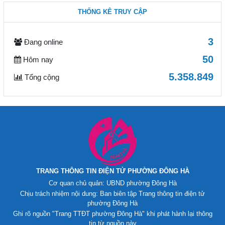
THỐNG KÊ TRUY CẬP
3
Đang online
50
Hôm nay
5.358.849
Tổng cộng
TRANG THÔNG TIN ĐIỆN TỬ PHƯỜNG ĐÔNG HÀ
Cơ quan chủ quản: UBND phường Đông Hà
Chịu trách nhiệm nội dung: Ban biên tập Trang thông tin điện tử
phường Đông Hà
Ghi rõ nguồn "Trang TTĐT phường Đông Hà" khi phát hành lại thông
tin từ nguồn này