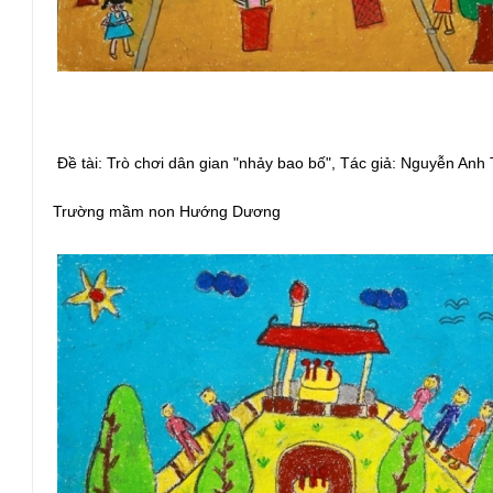
Đề tài: Trò chơi dân gian "nhảy bao bố", Tác giả: Nguyễn Anh
Trường mầm non Hướng Dương