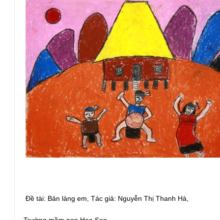
Đề tài: Bản làng em, Tác giả: Nguyễn Thị Thanh Hà,
Trường mầm non Hoa Sen