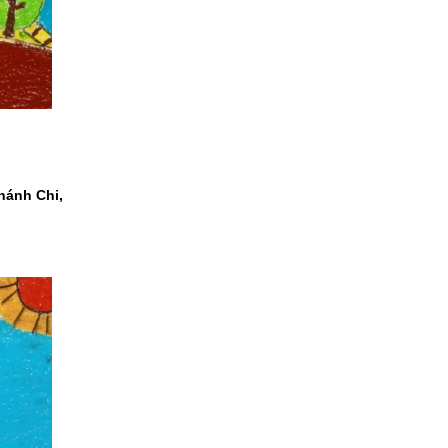
Khánh Chi,