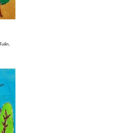
 Tuấn,