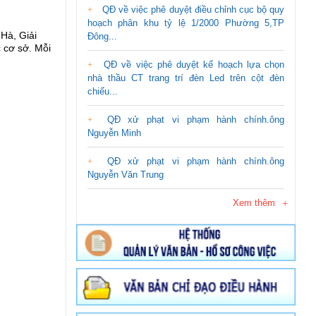
QĐ về việc phê duyệt điều chỉnh cục bộ quy
hoạch phân khu tỷ lệ 1/2000 Phường 5,TP
Hà, Giải
Đông...
 cơ sở. Mỗi
QĐ về việc phê duyệt kế hoạch lựa chọn
nhà thầu CT trang trí đèn Led trên cột đèn
chiếu...
QĐ xử phạt vi phạm hành chính.ông
Nguyễn Minh
QĐ xử phạt vi phạm hành chính.ông
Nguyễn Văn Trung
Xem thêm