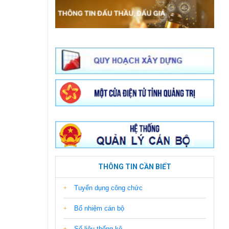
THÔNG TIN CẦN BIẾT
Tuyển dụng công chức
Bổ nhiệm cán bộ
Số liệu thống kê