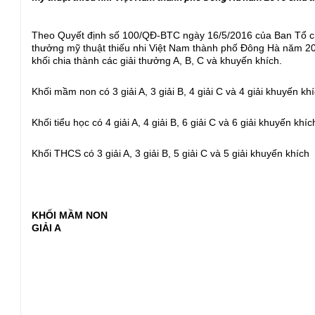
Theo Quyết định số 100/QĐ-BTC ngày 16/5/2016 của Ban Tổ chứ
thưởng mỹ thuật thiếu nhi Việt Nam thành phố Đông Hà năm 2016
khối chia thành các giải thưởng A, B, C và khuyến khích.
Khối mầm non có 3 giải A, 3 giải B, 4 giải C và 4 giải khuyến kh
Khối tiểu học có 4 giải A, 4 giải B, 6 giải C và 6 giải khuyến khíc
Khối THCS có 3 giải A, 3 giải B, 5 giải C và 5 giải khuyến khích
KHỐI MẦM NON
GIẢI A