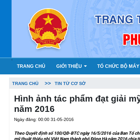
'
TRANG CHỦ
GIỚI THIỆU
TỔ CHỨC BỘ MÁ
TRANG CHỦ
TIN TỪ CƠ SỞ
Hình ảnh tác phẩm đạt giải mỹ
năm 2016
Ngày đăng: 00:00 31-05-2016
Theo Quyết định số 100/QĐ-BTC ngày 16/5/2016 của Ban Tổ chức
mỹ thuật thiếu nhi Việt Nam thành phố Đông Hà năm 2016 chia thà