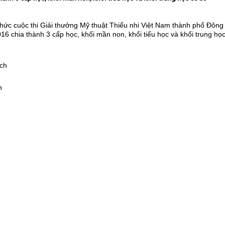
c cuộc thi Giải thưởng Mỹ thuật Thiếu nhi Việt Nam thành phố Đông 
 chia thành 3 cấp học, khối mần non, khối tiểu học và khối trung học
ích
h