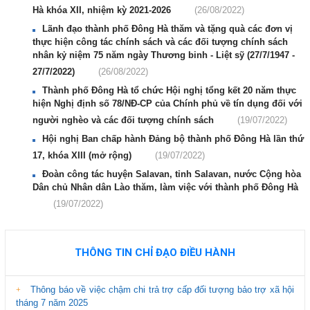
Hà khóa XII, nhiệm kỳ 2021-2026
(26/08/2022)
Lãnh đạo thành phố Đông Hà thăm và tặng quà các đơn vị
thực hiện công tác chính sách và các đối tượng chính sách
nhân kỷ niệm 75 năm ngày Thương binh - Liệt sỹ (27/7/1947 -
27/7/2022)
(26/08/2022)
Thành phố Đông Hà tổ chức Hội nghị tổng kết 20 năm thực
hiện Nghị định số 78/NĐ-CP của Chính phủ về tín dụng đối với
người nghèo và các đối tượng chính sách
(19/07/2022)
Hội nghị Ban chấp hành Đảng bộ thành phố Đông Hà lần thứ
17, khóa XIII (mở rộng)
(19/07/2022)
Đoàn công tác huyện Salavan, tỉnh Salavan, nước Cộng hòa
Dân chủ Nhân dân Lào thăm, làm việc với thành phố Đông Hà
(19/07/2022)
THÔNG TIN CHỈ ĐẠO ĐIỀU HÀNH
Thông báo về việc chậm chi trả trợ cấp đối tượng bảo trợ xã hội
tháng 7 năm 2025