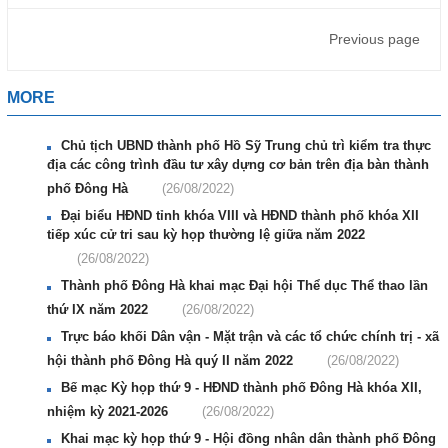
Previous page
MORE
Chủ tịch UBND thành phố Hồ Sỹ Trung chủ trì kiểm tra thực
địa các công trình đầu tư xây dựng cơ bản trên địa bàn thành
phố Đông Hà
(26/08/2022)
Đại biểu HĐND tỉnh khóa VIII và HĐND thành phố khóa XII
tiếp xúc cử tri sau kỳ họp thường lệ giữa năm 2022
(26/08/2022)
Thành phố Đông Hà khai mạc Đại hội Thể dục Thể thao lần
thứ IX năm 2022
(26/08/2022)
Trực báo khối Dân vận - Mặt trận và các tổ chức chính trị - xã
hội thành phố Đông Hà quý II năm 2022
(26/08/2022)
Bế mạc Kỳ họp thứ 9 - HĐND thành phố Đông Hà khóa XII,
nhiệm kỳ 2021-2026
(26/08/2022)
Khai mạc kỳ họp thứ 9 - Hội đồng nhân dân thành phố Đông