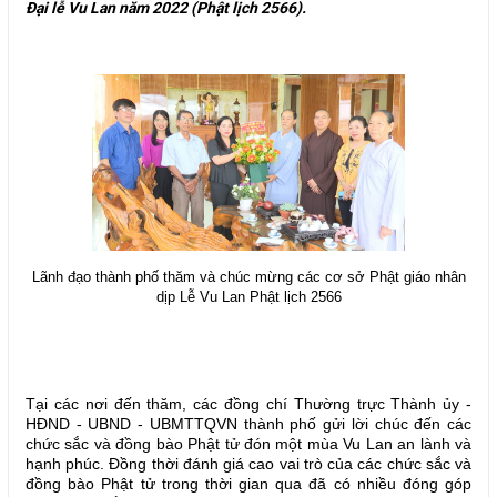
Đại lễ Vu Lan năm 2022 (Phật lịch 2566).
Lãnh đạo thành phố thăm và chúc mừng các cơ sở Phật giáo nhân
dịp Lễ Vu Lan Phật lịch 2566
Tại các nơi đến thăm, các đồng chí Thường trực Thành ủy -
HĐND - UBND - UBMTTQVN thành phố gửi lời chúc đến các
chức sắc và đồng bào Phật tử đón một mùa Vu Lan an lành và
hạnh phúc. Đồng thời đánh giá cao vai trò của các chức sắc và
đồng bào Phật tử trong thời gian qua đã có nhiều đóng góp