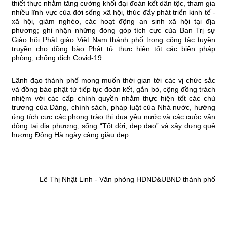
thiết thực nhằm tăng cường khối đại đoàn kết dân tộc, tham gia
nhiều lĩnh vực của đời sống xã hội, thúc đẩy phát triển kinh tế -
xã hội, giảm nghèo, các hoạt động an sinh xã hội tại địa
phương; ghi nhận những đóng góp tích cực của Ban Trị sự
Giáo hội Phật giáo Việt Nam thành phố trong công tác tuyên
truyền cho đồng bào Phật tử thực hiện tốt các biện pháp
phòng, chống dịch Covid-19.
Lãnh đạo thành phố mong muốn thời gian tới các vị chức sắc
và đồng bào phật tử tiếp tục đoàn kết, gắn bó, cộng đồng trách
nhiệm với các cấp chính quyền nhằm thực hiện tốt các chủ
trương của Đảng, chính sách, pháp luật của Nhà nước, hưởng
ứng tích cực các phong trào thi đua yêu nước và các cuộc vận
động tại địa phương; sống “Tốt đời, đẹp đạo” và xây dựng quê
hương Đông Hà ngày càng giàu đẹp.
Lê Thị Nhật Linh - Văn phòng HĐND&UBND thành phố