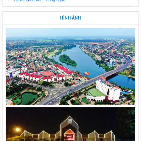
HÌNH ẢNH