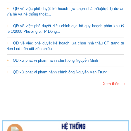
QĐ về việc phê duyệt kế hoạch lựa chọn nhà thầu(đợt 1) dự án
vỉa hè và hệ thống thoát...
QĐ về việc phê duyệt điều chỉnh cục bộ quy hoạch phân khu tỷ
lệ 1/2000 Phường 5,TP Đông...
QĐ về việc phê duyệt kế hoạch lựa chọn nhà thầu CT trang trí
đèn Led trên cột đèn chiếu...
QĐ xử phạt vi phạm hành chính.ông Nguyễn Minh
QĐ xử phạt vi phạm hành chính.ông Nguyễn Văn Trung
Xem thêm