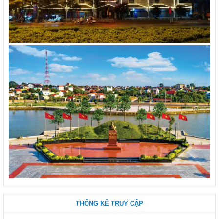
THỐNG KÊ TRUY CẬP