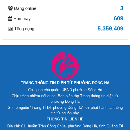
3
Đang online
609
Hôm nay
5.359.409
Tổng cộng
TRANG THÔNG TIN ĐIỆN TỬ PHƯỜNG ĐÔNG HÀ
Cơ quan chủ quản: UBND phường Đông Hà
Chịu trách nhiệm nội dung: Ban biên tập Trang thông tin điện tử
phường Đông Hà
Ghi rõ nguồn "Trang TTĐT phường Đông Hà" khi phát hành lại thông
tin từ nguồn này
THÔNG TIN LIÊN HỆ
Địa chỉ: 01 Huyền Trân Công Chúa, phường Đông Hà, tỉnh Quảng Trị