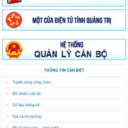
THÔNG TIN CẦN BIẾT
Tuyển dụng công chức
Bổ nhiệm cán bộ
Số liệu thống kê
Giá cả thị trường
Đề tài khoa học - công nghệ