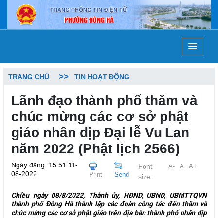
TRANG CHỦ
TIN HOẠT ĐỘNG
Lãnh đạo thành phố thăm và
chúc mừng các cơ sở phật
giáo nhân dịp Đại lễ Vu Lan
năm 2022 (Phật lịch 2566)
Ngày đăng: 15:51 11-
Font
A-
A
A+
08-2022
Print
Send
size :
Chiều ngày 08/8/2022, Thành ủy, HĐND, UBND, UBMTTQVN
thành phố Đông Hà thành lập các đoàn công tác đến thăm và
chúc mừng các cơ sở phật giáo trên địa bàn thành phố nhân dịp