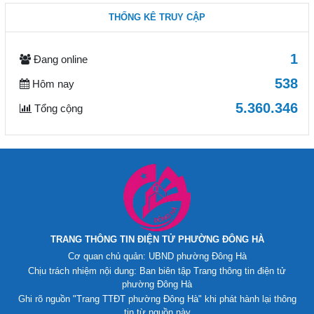
THỐNG KÊ TRUY CẬP
1
Đang online
538
Hôm nay
5.360.346
Tổng cộng
TRANG THÔNG TIN ĐIỆN TỬ PHƯỜNG ĐÔNG HÀ
Cơ quan chủ quản: UBND phường Đông Hà
Chịu trách nhiệm nội dung: Ban biên tập Trang thông tin điện tử
phường Đông Hà
Ghi rõ nguồn "Trang TTĐT phường Đông Hà" khi phát hành lại thông
tin từ nguồn này