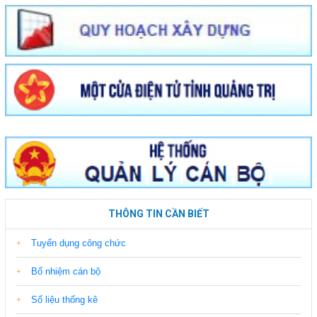
THÔNG TIN CẦN BIẾT
Tuyển dụng công chức
Bổ nhiệm cán bộ
Số liệu thống kê