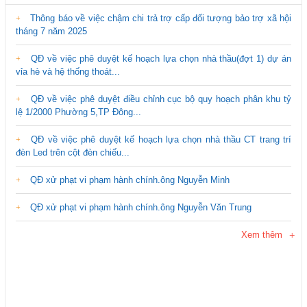
Thông báo về việc chậm chi trả trợ cấp đối tượng bảo trợ xã hội
tháng 7 năm 2025
QĐ về việc phê duyệt kế hoạch lựa chọn nhà thầu(đợt 1) dự án
vỉa hè và hệ thống thoát...
QĐ về việc phê duyệt điều chỉnh cục bộ quy hoạch phân khu tỷ
lệ 1/2000 Phường 5,TP Đông...
QĐ về việc phê duyệt kế hoạch lựa chọn nhà thầu CT trang trí
đèn Led trên cột đèn chiếu...
QĐ xử phạt vi phạm hành chính.ông Nguyễn Minh
QĐ xử phạt vi phạm hành chính.ông Nguyễn Văn Trung
Xem thêm