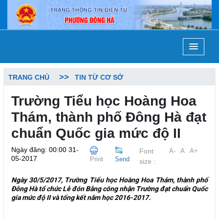
TRANG CHỦ
TIN TỪ CƠ SỞ
Trường Tiểu học Hoàng Hoa
Thám, thành phố Đông Hà đạt
chuẩn Quốc gia mức độ II
Ngày đăng: 00:00 31-
Font
A-
A
A+
05-2017
Print
Send
size :
Ngày 30/5/2017, Trường Tiểu học Hoàng Hoa Thám, thành phố
Đông Hà tổ chức Lễ đón Bằng công nhận Trường đạt chuẩn Quốc
gia mức độ II và tổng kết năm học 2016-2017.