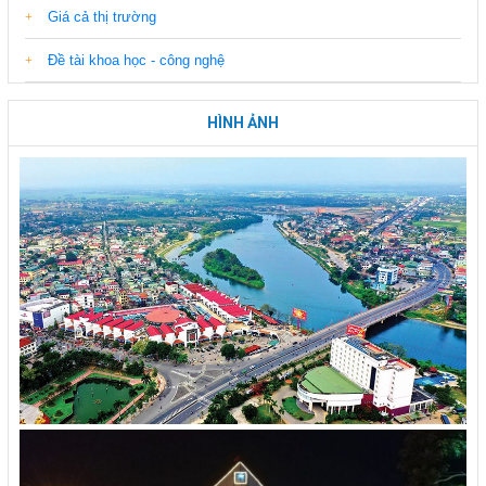
Giá cả thị trường
Đề tài khoa học - công nghệ
HÌNH ẢNH