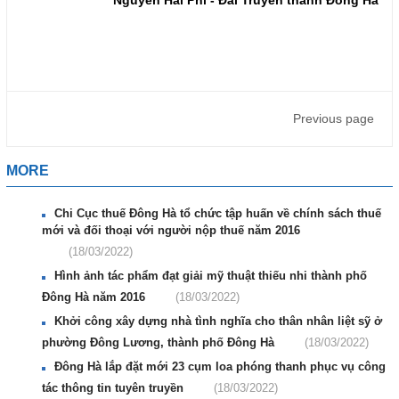
Nguyễn Hải Phi - Đài Truyền thanh Đông Hà
Previous page
MORE
Chi Cục thuế Đông Hà tổ chức tập huấn về chính sách thuế
mới và đối thoại với người nộp thuế năm 2016
(18/03/2022)
Hình ảnh tác phẩm đạt giải mỹ thuật thiếu nhi thành phố
Đông Hà năm 2016
(18/03/2022)
Khởi công xây dựng nhà tình nghĩa cho thân nhân liệt sỹ ở
phường Đông Lương, thành phố Đông Hà
(18/03/2022)
Đông Hà lắp đặt mới 23 cụm loa phóng thanh phục vụ công
tác thông tin tuyên truyền
(18/03/2022)