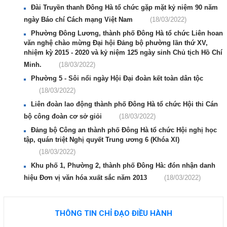
Đài Truyền thanh Đông Hà tổ chức gặp mặt kỷ niệm 90 năm
ngày Báo chí Cách mạng Việt Nam
(18/03/2022)
Phường Đông Lương, thành phố Đông Hà tổ chức Liên hoan
văn nghệ chào mừng Đại hội Đảng bộ phường lần thứ XV,
nhiệm kỳ 2015 - 2020 và kỷ niệm 125 ngày sinh Chủ tịch Hồ Chí
Minh.
(18/03/2022)
Phường 5 - Sôi nổi ngày Hội Đại đoàn kết toàn dân tộc
(18/03/2022)
Liên đoàn lao động thành phố Đông Hà tổ chức Hội thi Cán
bộ công đoàn cơ sở giỏi
(18/03/2022)
Đảng bộ Công an thành phố Đông Hà tổ chức Hội nghị học
tập, quán triệt Nghị quyết Trung ương 6 (Khóa XI)
(18/03/2022)
Khu phố 1, Phường 2, thành phố Đông Hà: đón nhận danh
hiệu Đơn vị văn hóa xuất sắc năm 2013
(18/03/2022)
THÔNG TIN CHỈ ĐẠO ĐIỀU HÀNH